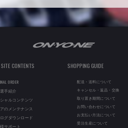
 SITE CONTENTS
SHOPPING GUIDE
配送・送料について
INAL ORDER
キャンセル・返品・交換
選手紹介
取り置き期間について
シャルコンテンツ
お問い合わせについて
アのメンテナンス
お支払い方法について
ログダウンロード
受注生産について
様サポート