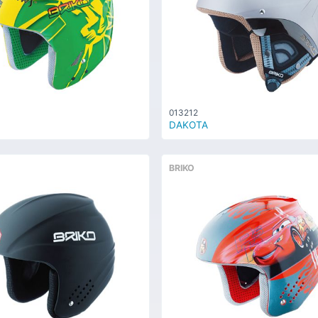
013212
DAKOTA
BRIKO