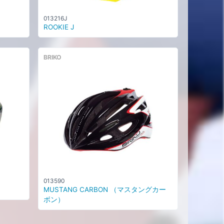
013216J
ROOKIE J
BRIKO
013590
MUSTANG CARBON （マスタングカー
ボン）