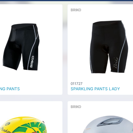
BRIKO
011727
NG PANTS
SPARKLING PANTS LADY
BRIKO