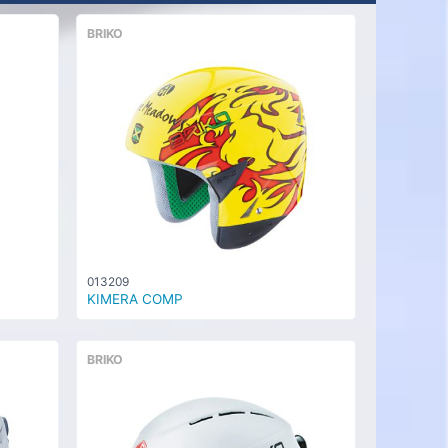
BRIKO
013209
KIMERA COMP
BRIKO