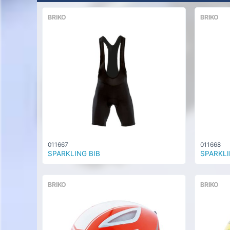
BRIKO
BRIKO
011667
011668
SPARKLING BIB
SPARKLI
BRIKO
BRIKO