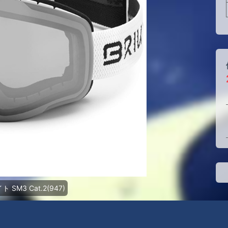
SM3 Cat.2(947)