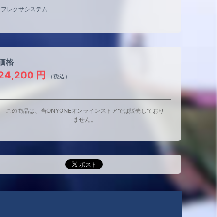
フレクサシステム
価格
24,200
円
（税込）
この商品は、当ONYONEオンラインストアでは販売しており
ません。