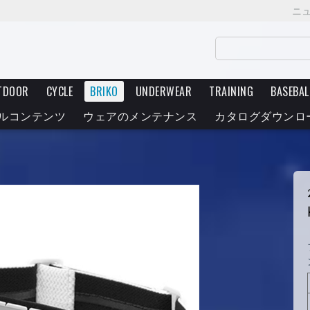
ニ
TDOOR
CYCLE
BRIKO
UNDERWEAR
TRAINING
BASEBAL
ルコンテンツ
ウェアのメンテナンス
カタログダウンロ