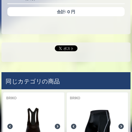
合計:
0
円
同じカテゴリの商品
BRIKO
BRIKO