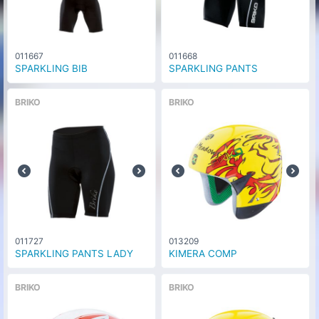
011667
011668
SPARKLING BIB
SPARKLING PANTS
BRIKO
BRIKO
011727
013209
SPARKLING PANTS LADY
KIMERA COMP
BRIKO
BRIKO