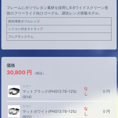
フレームにポリウレタン素材を採用し8.6ワイドスクリーン形
状のフリーライド向けゴーグル。調光レンズ搭載モデル。
調光球面ダブルレンズ
シリコン付きストラップ
フレクサシステム
価格
30,800
円
（税込）
カラー
な
マットブラック(PHG13:78-12%)
0
円
し
(914)
カラー
な
マットホワイト(PHG13:78-12%)
0
円
し
(915)