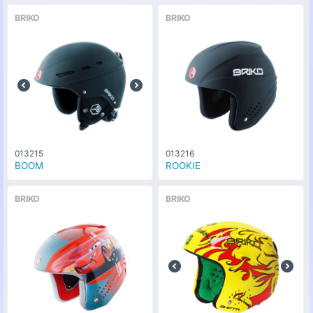
BRIKO
BRIKO
013215
013216
BOOM
ROOKIE
BRIKO
BRIKO