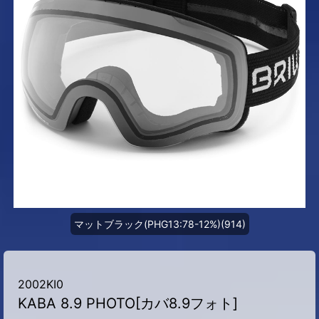
マットブラック(PHG13:78-12%)(914)
2002KI0
KABA 8.9 PHOTO[カバ8.9フォト]