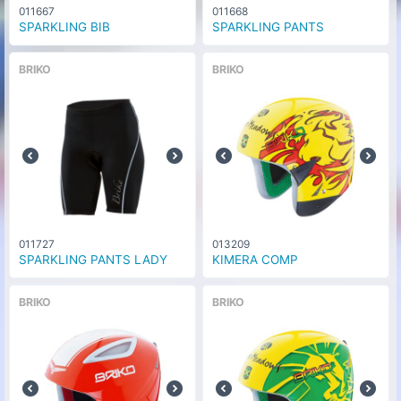
011667
011668
SPARKLING BIB
SPARKLING PANTS
BRIKO
BRIKO
011727
013209
SPARKLING PANTS LADY
KIMERA COMP
BRIKO
BRIKO