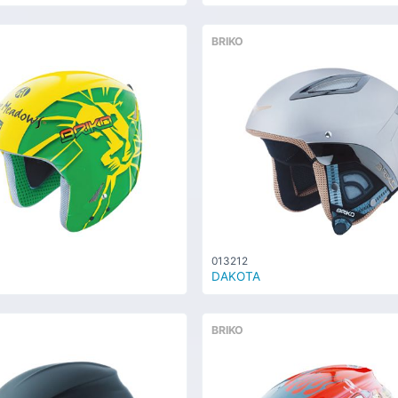
BRIKO
013212
DAKOTA
BRIKO