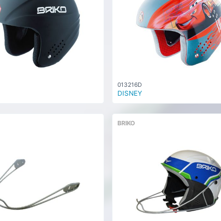
013216D
DISNEY
BRIKO