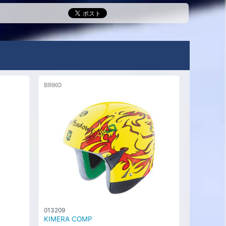
BRIKO
013209
KIMERA COMP