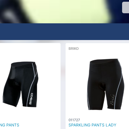
BRIKO
011727
NG PANTS
SPARKLING PANTS LADY