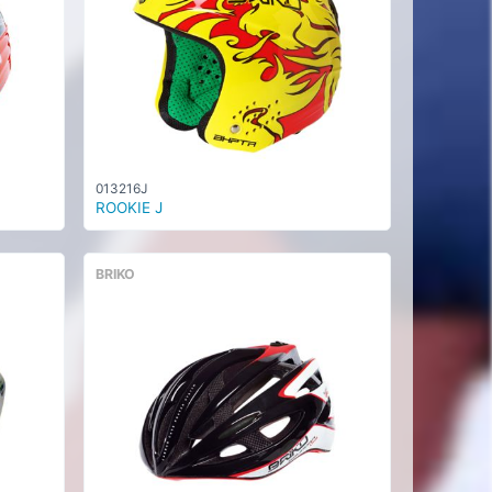
013216J
ROOKIE J
BRIKO