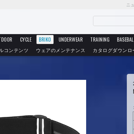
ニ
TDOOR
CYCLE
BRIKO
UNDERWEAR
TRAINING
BASEBAL
ルコンテンツ
ウェアのメンテナンス
カタログダウンロ