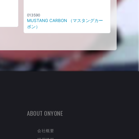
013590
MUSTANG CARBON （マスタングカー
ボン）
ABOUT ONYONE
会社概要