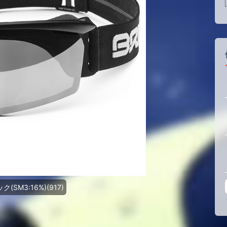
SM3:16%)(917)