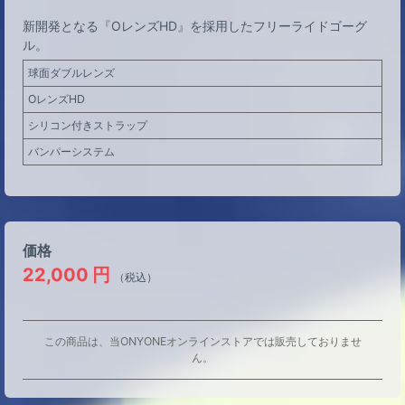
新開発となる『OレンズHD』を採用したフリーライドゴーグ
ル。
球面ダブルレンズ
OレンズHD
シリコン付きストラップ
バンパーシステム
価格
22,000
円
（税込）
この商品は、当ONYONEオンラインストアでは販売しておりませ
ん。