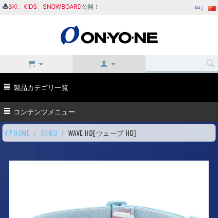
SKI
、
KIDS
、
SNOWBOARD
公開！
製品カテゴリ一覧
コンテンツメニュー
HOME
/
BRIKO
/
WAVE HD[ウェーブ HD]