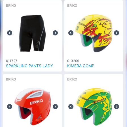
BRIKO
BRIKO
011727
013209
SPARKLING PANTS LADY
KIMERA COMP
BRIKO
BRIKO