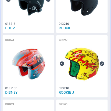
013215
013216
BOOM
ROOKIE
BRIKO
BRIKO
013216D
013216J
DISNEY
ROOKIE J
BRIKO
BRIKO