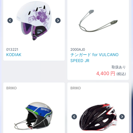
013221
2000AJ0
KODIAK
チンガード for VULCANO
SPEED JR
取扱あり
4,400
円
(税込)
BRIKO
BRIKO