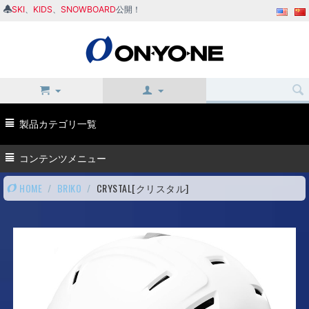
SKI
、
KIDS
、
SNOWBOARD
公開！
製品カテゴリ一覧
コンテンツメニュー
HOME
/
BRIKO
/
CRYSTAL[クリスタル]