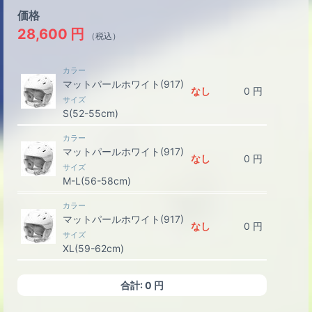
価格
28,600
円
（税込）
カラー
マットパールホワイト(917)
なし
0
円
サイズ
S(52-55cm)
カラー
マットパールホワイト(917)
なし
0
円
サイズ
M-L(56-58cm)
カラー
マットパールホワイト(917)
なし
0
円
サイズ
XL(59-62cm)
カラー
合計:
0
円
マットシーブルー(924)
なし
0
円
サイズ