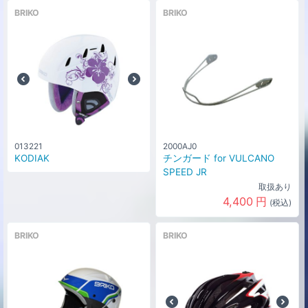
BRIKO
BRIKO
013221
2000AJ0
KODIAK
チンガード for VULCANO
SPEED JR
取扱あり
4,400
円
(税込)
BRIKO
BRIKO