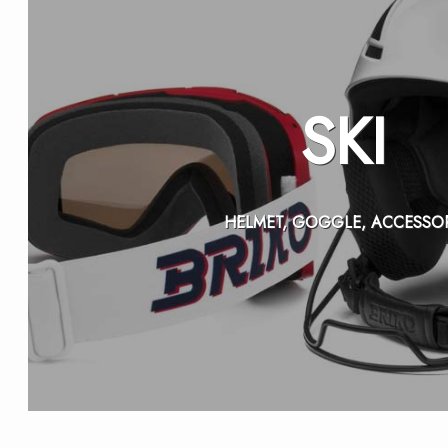
SKI
HELMET, GOGGLE, ACCESSO