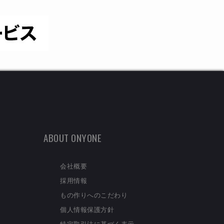
ABOUT ONYONE
会社概要
採用情報
もの作りへのこだわり
個人情報保護方針
特定取引法に基づく表示