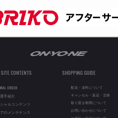
 SITE CONTENTS
SHOPPING GUIDE
配送・送料について
INAL ORDER
キャンセル・返品・交換
選手紹介
取り置き期間について
シャルコンテンツ
お問い合わせについて
アのメンテナンス
お支払い方法について