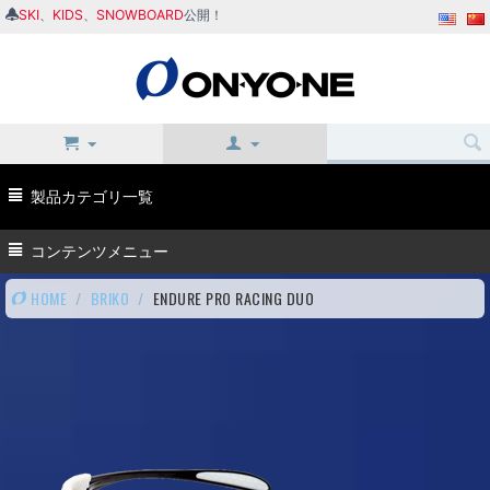
SKI
、
KIDS
、
SNOWBOARD
公開！
製品カテゴリ一覧
コンテンツメニュー
HOME
/
BRIKO
/
ENDURE PRO RACING DUO