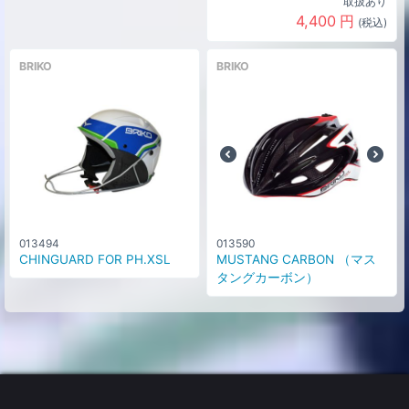
取扱あり
4,400
円
(税込)
BRIKO
BRIKO
013494
013590
CHINGUARD FOR PH.XSL
MUSTANG CARBON （マス
タングカーボン）