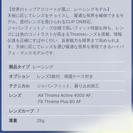
【世界のトップアスリートが選ぶ、レーシングモデル】
天候に応じてレンズをチョイスし、最適な視界を確保できるモ
デル。度付レンズを受けられるCLIP ON対応。
ジャパンフィットノ－ズ仕様で高いフィット性能を持ち、レン
ズには色のコントラストが高まるThramaレンズを搭載。情報
伝達を正確にすばやく行い、反射能力を限界まで高められま
す。天候に応じてレンズを選び最適な視界を実現できるハイパ
フォ－マンスモデルです。
製品タイプ
レーシング
オプション
レンズ2枚付
保護ケース付き
テクニカル
ジャパンフィット
曇り止め加工
レンズ
.A9 Thrama Active 4000 AF
.F8 Thrama Plus 80 AF
レンズカーブ
7
重量
25g