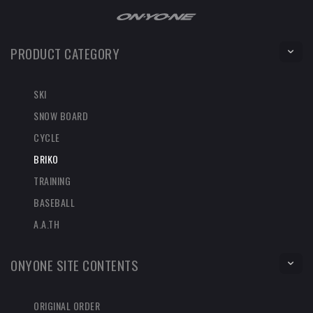
PRODUCT CATEGORY
SKI
SNOW BOARD
CYCLE
BRIKO
TRAINING
BASEBALL
A.A.TH
ONYONE SITE CONTENTS
ORIGINAL ORDER