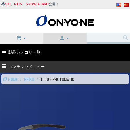
SKI
、
KIDS
、
SNOWBOARD
公開！
製品カテゴリ一覧
コンテンツメニュー
HOME
/
BRIKO
/
T-GUN PHOTOMATIK