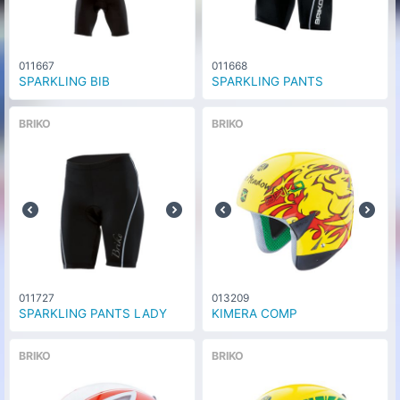
011667
011668
SPARKLING BIB
SPARKLING PANTS
BRIKO
BRIKO
011727
013209
SPARKLING PANTS LADY
KIMERA COMP
BRIKO
BRIKO