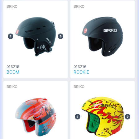
BRIKO
BRIKO
013215
013216
BOOM
ROOKIE
BRIKO
BRIKO