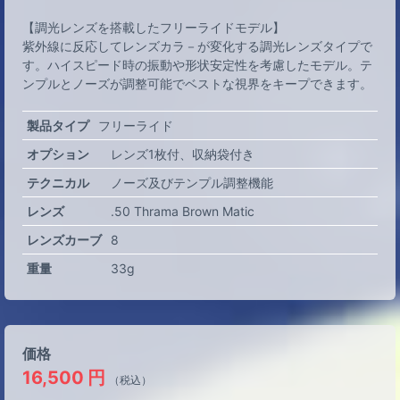
【調光レンズを搭載したフリーライドモデル】
紫外線に反応してレンズカラ－が変化する調光レンズタイプで
す。ハイスピード時の振動や形状安定性を考慮したモデル。テ
ンプルとノーズが調整可能でベストな視界をキープできます。
製品タイプ
フリーライド
オプション
レンズ1枚付
収納袋付き
テクニカル
ノーズ及びテンプル調整機能
レンズ
.50 Thrama Brown Matic
レンズカーブ
8
重量
33g
価格
16,500
円
（税込）