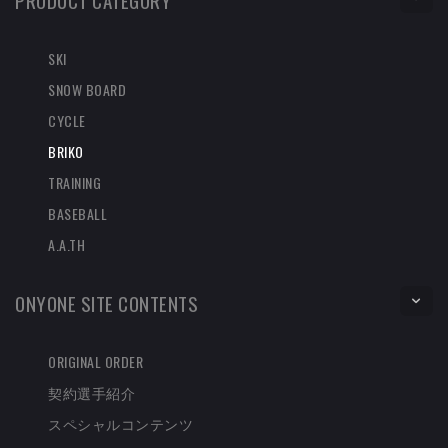
PRODUCT CATEGORY
SKI
SNOW BOARD
CYCLE
BRIKO
TRAINING
BASEBALL
A.A.TH
ONYONE SITE CONTENTS
ORIGINAL ORDER
契約選手紹介
スペシャルコンテンツ