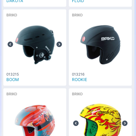
DAKOTA
FLUID
BRIKO
BRIKO
013215
013216
BOOM
ROOKIE
BRIKO
BRIKO