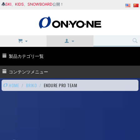
SKI
、
KIDS
、
SNOWBOARD
公開！
製品カテゴリ一覧
コンテンツメニュー
HOME
/
BRIKO
/
ENDURE PRO TEAM