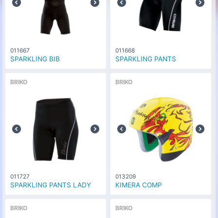
011667
011668
SPARKLING BIB
SPARKLING PANTS
BRIKO
BRIKO
011727
013209
SPARKLING PANTS LADY
KIMERA COMP
BRIKO
BRIKO