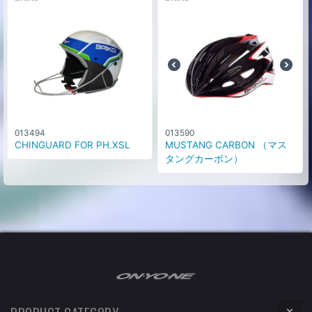
013494
013590
CHINGUARD FOR PH.XSL
MUSTANG CARBON （マス
タングカーボン）