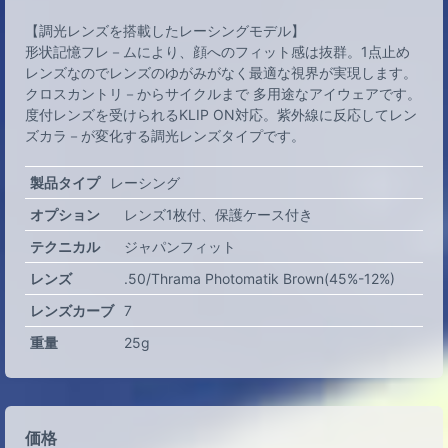
【調光レンズを搭載したレーシングモデル】
形状記憶フレ－ムにより、顔へのフィット感は抜群。1点止め
レンズなのでレンズのゆがみがなく最適な視界が実現します。
クロスカントリ－からサイクルまで 多用途なアイウェアです。
度付レンズを受けられるKLIP ON対応。紫外線に反応してレン
ズカラ－が変化する調光レンズタイプです。
製品タイプ
レーシング
オプション
レンズ1枚付
保護ケース付き
テクニカル
ジャパンフィット
レンズ
.50/Thrama Photomatik Brown(45%-12%)
レンズカーブ
7
重量
25g
価格