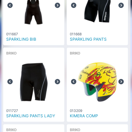
011667
011668
SPARKLING BIB
SPARKLING PANTS
BRIKO
BRIKO
011727
013209
SPARKLING PANTS LADY
KIMERA COMP
BRIKO
BRIKO