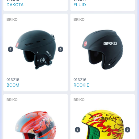
DAKOTA
FLUID
BRIKO
BRIKO
013215
013216
BOOM
ROOKIE
BRIKO
BRIKO