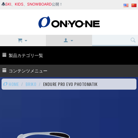
SKI
、
KIDS
、
SNOWBOARD
公開！
製品カテゴリ一覧
コンテンツメニュー
HOME
/
BRIKO
/
ENDURE PRO EVO PHOTOMATIK