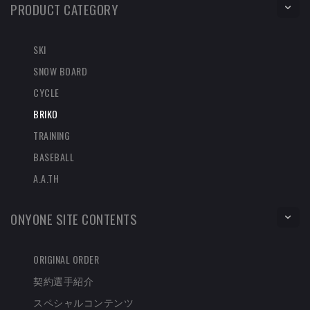
PRODUCT CATEGORY
SKI
SNOW BOARD
CYCLE
BRIKO
TRAINING
BASEBALL
A.A.TH
ONYONE SITE CONTENTS
ORIGINAL ORDER
契約選手紹介
スペシャルコンテンツ