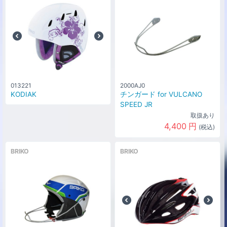
013221
2000AJ0
KODIAK
チンガード for VULCANO
SPEED JR
取扱あり
4,400
円
(税込)
BRIKO
BRIKO