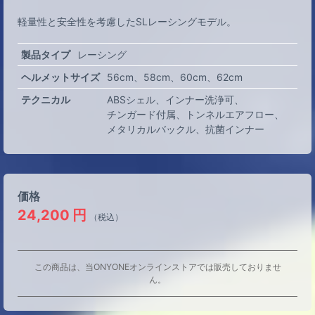
軽量性と安全性を考慮したSLレーシングモデル。
製品タイプ
レーシング
ヘルメットサイズ
56cm
58cm
60cm
62cm
テクニカル
ABSシェル
インナー洗浄可
チンガード付属
トンネルエアフロー
メタリカルバックル
抗菌インナー
価格
24,200
円
（税込）
この商品は、当ONYONEオンラインストアでは販売しておりませ
ん。