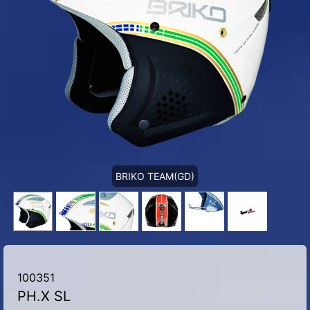
BRIKO TEAM(GD)
100351
PH.X SL