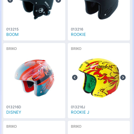
013215
013216
BOOM
ROOKIE
BRIKO
BRIKO
013216D
013216J
DISNEY
ROOKIE J
BRIKO
BRIKO