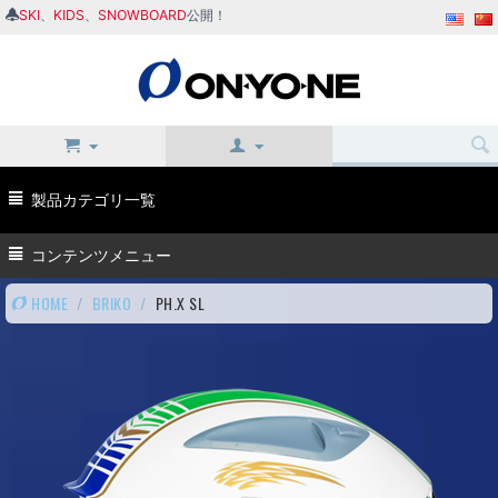
SKI
、
KIDS
、
SNOWBOARD
公開！
製品カテゴリ一覧
コンテンツメニュー
HOME
/
BRIKO
/
PH.X SL