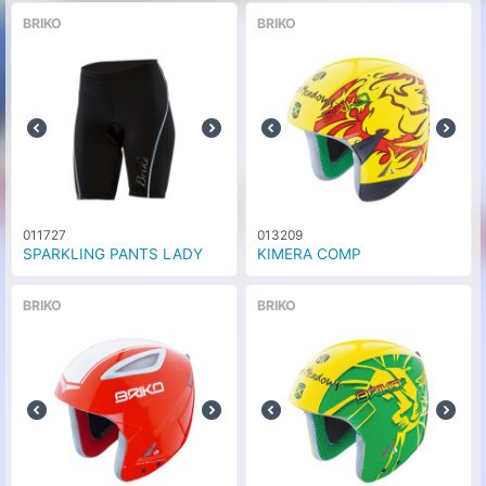
BRIKO
BRIKO
011727
013209
SPARKLING PANTS LADY
KIMERA COMP
BRIKO
BRIKO