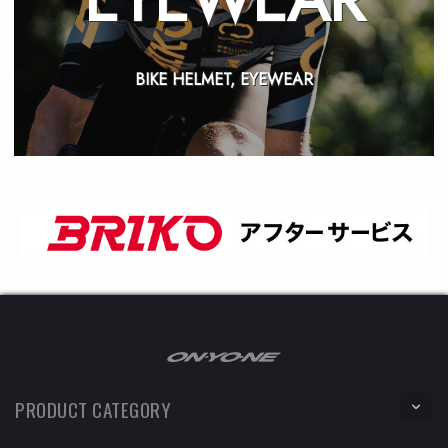
BIKE HELMET, EYEWEAR
PRODUCT CATEGORY