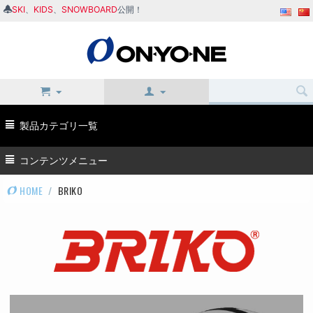
SKI
、
KIDS
、
SNOWBOARD
公開！
製品カテゴリ一覧
コンテンツメニュー
HOME
/
BRIKO