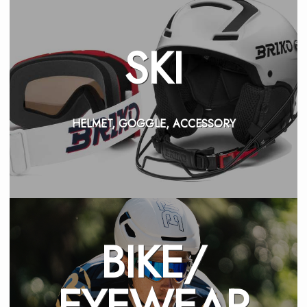
SKI
HELMET, GOGGLE, ACCESSORY
BIKE/
EYEWEAR