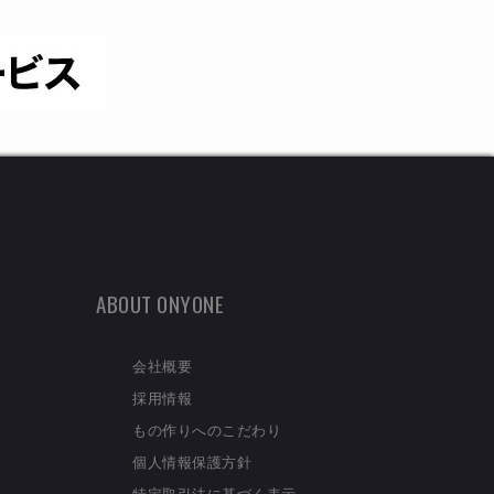
ABOUT ONYONE
会社概要
採用情報
もの作りへのこだわり
個人情報保護方針
特定取引法に基づく表示