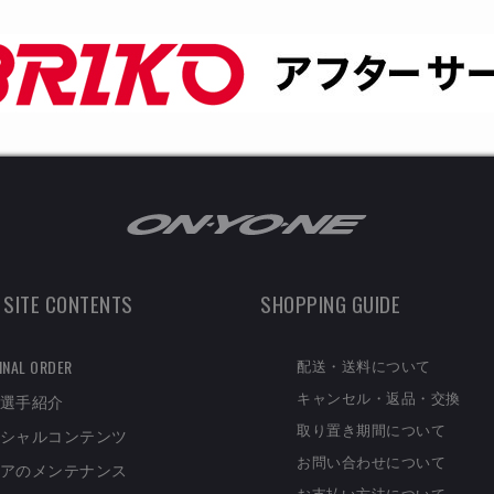
 SITE CONTENTS
SHOPPING GUIDE
配送・送料について
INAL ORDER
キャンセル・返品・交換
選手紹介
取り置き期間について
シャルコンテンツ
お問い合わせについて
アのメンテナンス
お支払い方法について