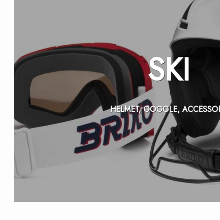
SKI
HELMET, GOGGLE, ACCESSO