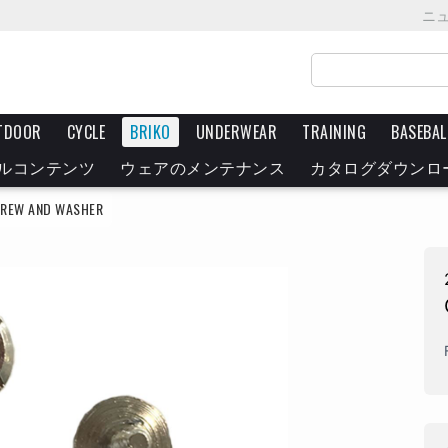
ニ
TDOOR
CYCLE
BRIKO
UNDERWEAR
TRAINING
BASEBAL
ルコンテンツ
ウェアのメンテナンス
カタログダウンロ
CREW AND WASHER