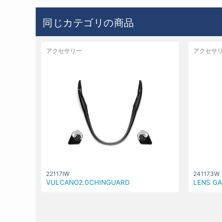
同じカテゴリの商品
アクセサリー
アクセサ
22117IW
241173W
VULCANO2.0CHINGUARD
LENS GA