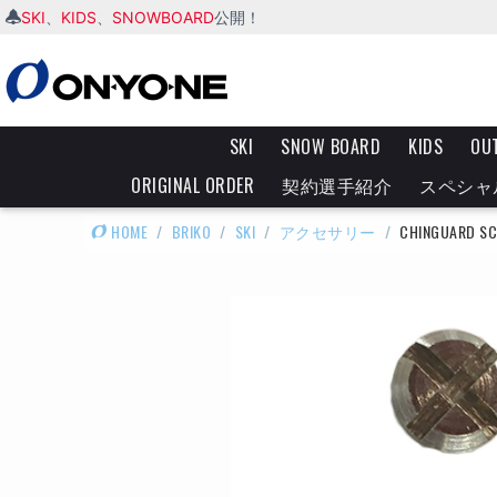
SKI
KIDS
SNOWBOARD
、
、
公開！
SKI
SNOW BOARD
KIDS
OU
ORIGINAL ORDER
契約選手紹介
スペシャ
HOME
/
BRIKO
/
SKI
/
アクセサリー
/
CHINGUARD S