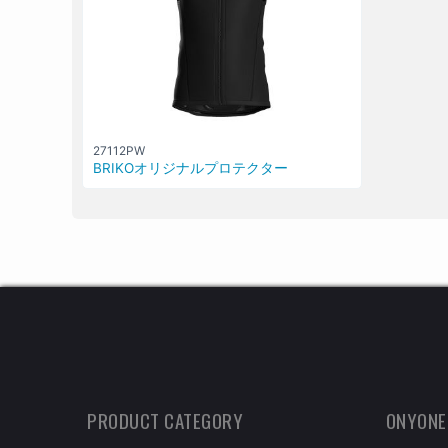
27112PW
BRIKOオリジナルプロテクター
PRODUCT CATEGORY
ONYONE