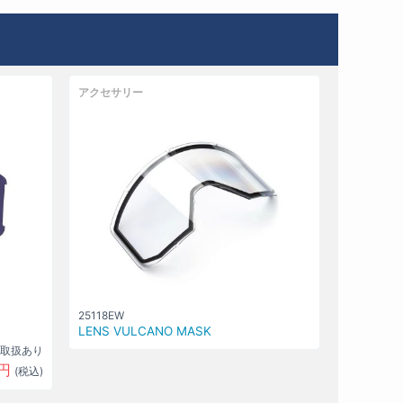
アクセサリー
25118EW
LENS VULCANO MASK
取扱あり
円
(税込)