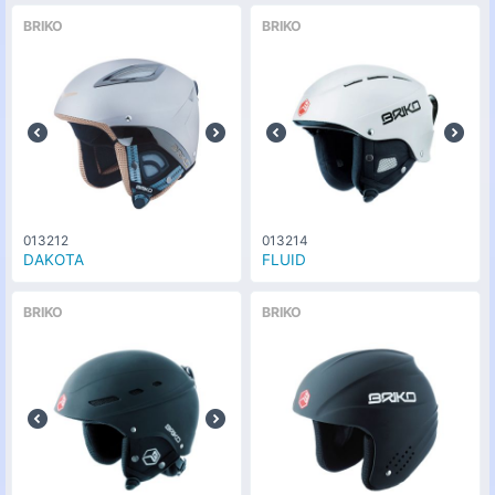
BRIKO
BRIKO
013212
013214
DAKOTA
FLUID
BRIKO
BRIKO