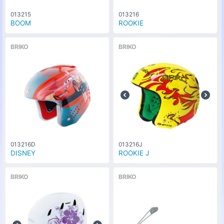
013215
013216
BOOM
ROOKIE
BRIKO
BRIKO
013216D
013216J
DISNEY
ROOKIE J
BRIKO
BRIKO