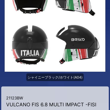
シャイニーブラック/ホワイト(A04)
21123BW
VULCANO FIS 6.8 MULTI IMPACT -FISI