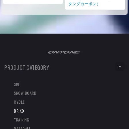
タングカーボン）
PRODUCT CATEGORY
SKI
SNOW BOARD
CYCLE
BRIKO
TRAINING
BASEBALL