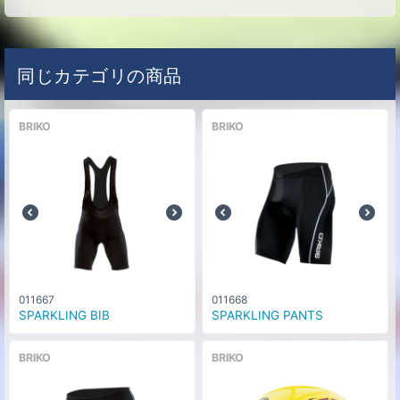
同じカテゴリの商品
BRIKO
BRIKO
011667
011668
SPARKLING BIB
SPARKLING PANTS
BRIKO
BRIKO