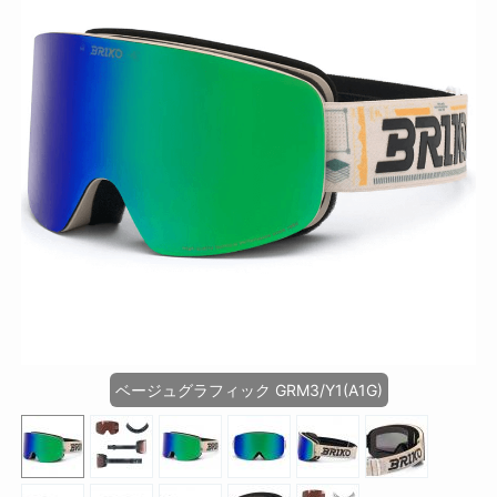
ベージュグラフィック GRM3/Y1(A1G)