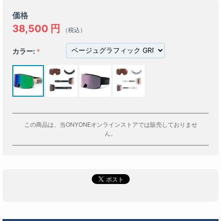
価格
38,500
円
（税込）
カラー:
この商品は、当ONYONEオンラインストアでは販売しておりませ
ん。