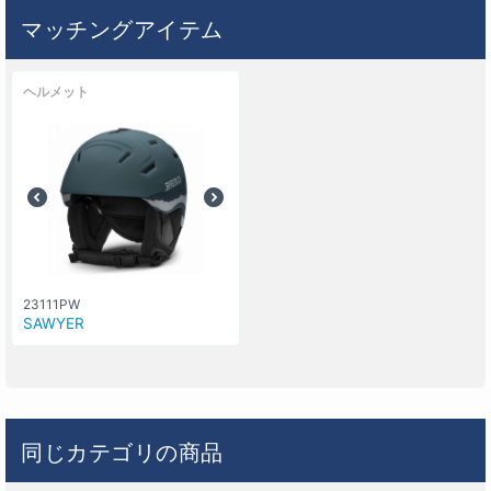
マッチングアイテム
ヘルメット
23111PW
SAWYER
同じカテゴリの商品