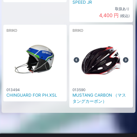
SPEED JR
取扱あり
4,400
円
(税込)
BRIKO
BRIKO
013494
013590
CHINGUARD FOR PH.XSL
MUSTANG CARBON （マス
タングカーボン）