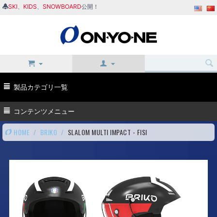
SKI
、
KIDS
、
SNOWBOARD
公開！
製品カテゴリ一覧
コンテンツメニュー
HOME
/
BRIKO
/
SLALOM MULTI IMPACT - FISI