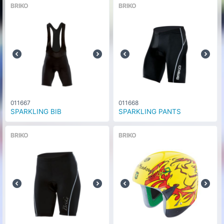
BRIKO
BRIKO
011667
011668
SPARKLING BIB
SPARKLING PANTS
BRIKO
BRIKO