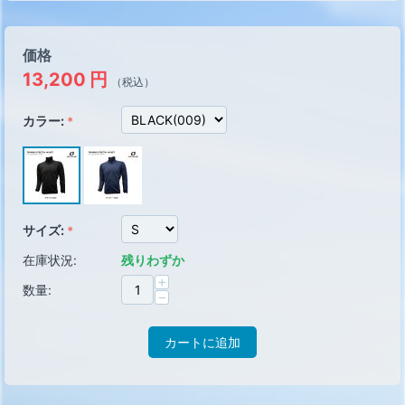
価格
13,200
円
（税込）
カラー:
サイズ:
在庫状況:
残りわずか
+
数量:
−
カートに追加