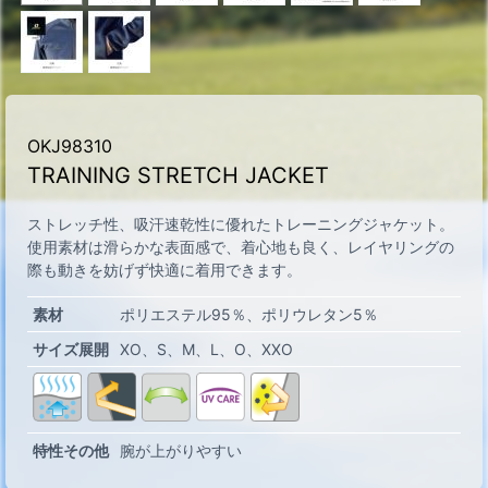
OKJ98310
TRAINING STRETCH JACKET
ストレッチ性、吸汗速乾性に優れたトレーニングジャケット。
使用素材は滑らかな表面感で、着心地も良く、レイヤリングの
際も動きを妨げず快適に着用できます。
素材
ポリエステル95％、ポリウレタン5％
サイズ展開
XO
S
M
L
O
XXO
特性その他
腕が上がりやすい