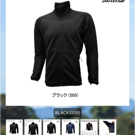
BLACK(009)