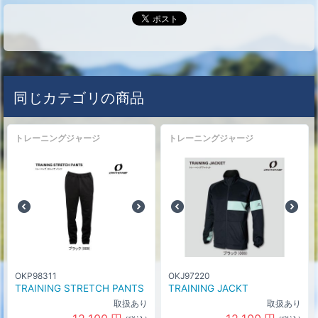
同じカテゴリの商品
トレーニングジャージ
トレーニングジャージ
OKP98311
OKJ97220
TRAINING STRETCH PANTS
TRAINING JACKT
取扱あり
取扱あり