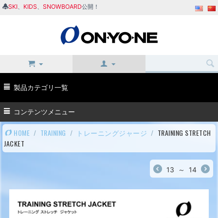
SKI
、
KIDS
、
SNOWBOARD
公開！
製品カテゴリ一覧
コンテンツメニュー
HOME
/
TRAINING
/
トレーニングジャージ
/
TRAINING STRETCH
JACKET
13
～
14