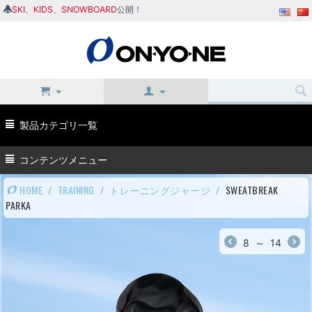
SKI
、
KIDS
、
SNOWBOARD
公開！
製品カテゴリ一覧
コンテンツメニュー
HOME
/
TRAINING
/
トレーニングジャージ
/
SWEATBREAK
PARKA
8
～
14