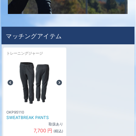
マッチングアイテム
トレーニングジャージ
OKP95110
SWEATBREAK PANTS
取扱あり
7,700
円
(税込)