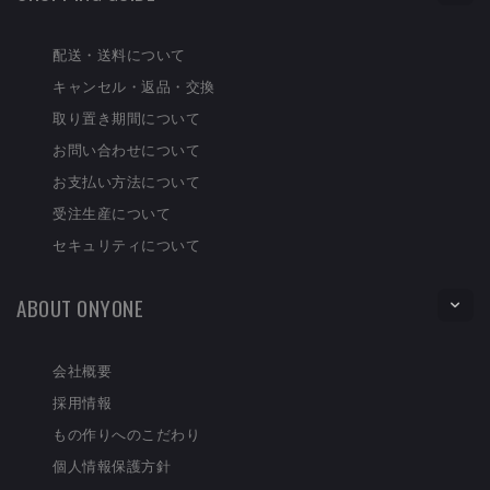
配送・送料について
キャンセル・返品・交換
取り置き期間について
お問い合わせについて
お支払い方法について
受注生産について
セキュリティについて
ABOUT ONYONE
会社概要
採用情報
もの作りへのこだわり
個人情報保護方針