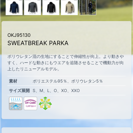
OKJ95130
SWEATBREAK PARKA
ポリウレタン混の生地にすることで伸縮性が向上。より動きや
すく、ハードな動きにもウエアを追随させることで機動力が向
上したリニューアルモデル。
素材
ポリエステル95％、ポリウレタン5％
サイズ展開
S
M
L
O
XO
XXO