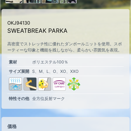
OKJ94130
SWEATBREAK PARKA
高密度でストレッチ性に優れたダンボールニットを使用。スポ
ーティーな印象と機能を残しながら、柔らかい雰囲気を表現。
素材
ポリエステル100％
サイズ展開
S
M
L
O
XO
XXO
特性その他
全方位反射マーク
価格