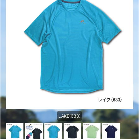
LAKE(633)