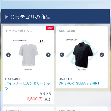
同じカテゴリの商品
NEW!
トップス＆ボトムス
ACC/GEAR
OKJ97490
ONJ99E00
バインダーセカンダリーシャ
DP SHORTSLEEVE SHIRT
ツ
取扱あり
6,600
円
(税込)