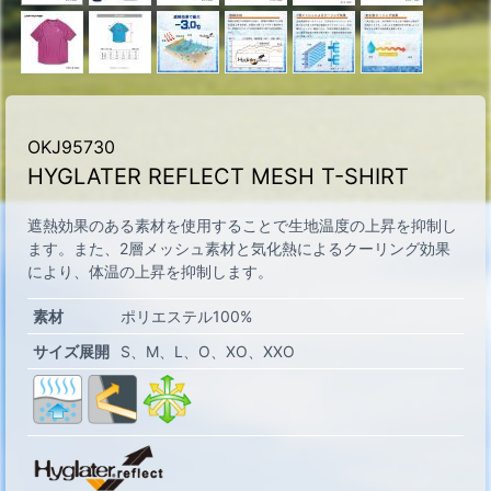
OKJ95730
HYGLATER REFLECT MESH T-SHIRT
遮熱効果のある素材を使用することで生地温度の上昇を抑制し
ます。また、2層メッシュ素材と気化熱によるクーリング効果
により、体温の上昇を抑制します。
素材
ポリエステル100%
サイズ展開
S
M
L
O
XO
XXO