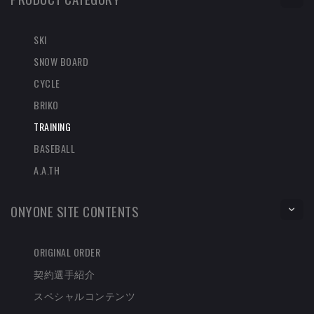
SKI
SNOW BOARD
CYCLE
BRIKO
TRAINING
BASEBALL
A.A.TH
ONYONE SITE CONTENTS
ORIGINAL ORDER
契約選手紹介
スペシャルコンテンツ