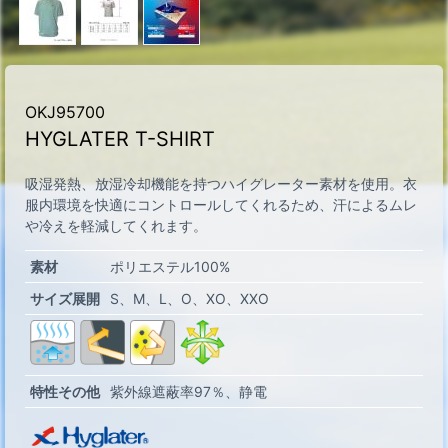
OKJ95700
HYGLATER T-SHIRT
吸湿発熱、放湿冷却機能を持つハイグレーター素材を使用。衣
服内環境を快適にコントロールしてくれるため、汗によるムレ
や冷えを軽減してくれます。
素材
ポリエステル100%
サイズ展開
S
M
L
O
XO
XXO
特性その他
紫外線遮蔽率97％
静電