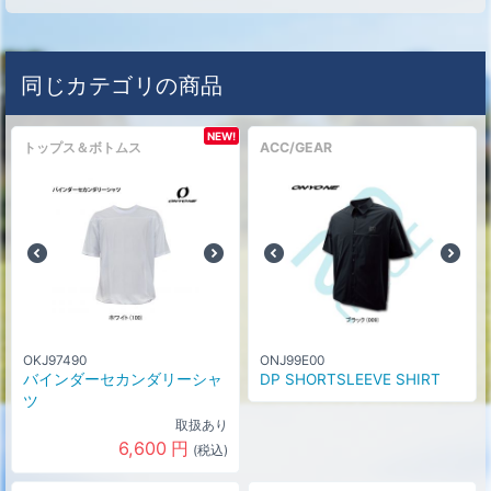
同じカテゴリの商品
NEW!
トップス＆ボトムス
ACC/GEAR
OKJ97490
ONJ99E00
バインダーセカンダリーシャ
DP SHORTSLEEVE SHIRT
ツ
取扱あり
6,600
円
(税込)