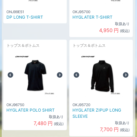
ONJ99E51
OKJ95700
DP LONG T-SHIRT
HYGLATER T-SHIRT
取扱あり
4,950
円
(税込)
トップス＆ボトムス
トップス＆ボトムス
OKJ96750
OKJ95720
HYGLATER POLO SHIRT
HYGLATER ZIPUP LONG
SLEEVE
取扱あり
7,480
円
取扱あり
(税込)
7,700
円
(税込)