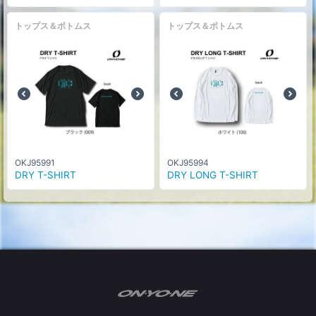
トップス＆ボトムス
トップス＆ボトムス
OKJ95991
OKJ95994
DRY T-SHIRT
DRY LONG T-SHIRT