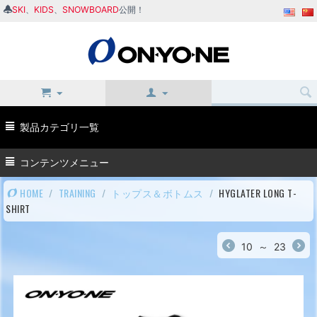
SKI
、
KIDS
、
SNOWBOARD
公開！
製品カテゴリ一覧
コンテンツメニュー
HOME
/
TRAINING
/
トップス＆ボトムス
/
HYGLATER LONG T-
SHIRT
10
～
23