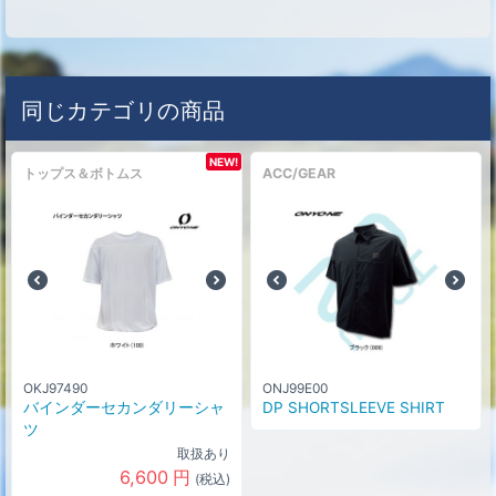
同じカテゴリの商品
NEW!
トップス＆ボトムス
ACC/GEAR
OKJ97490
ONJ99E00
バインダーセカンダリーシャ
DP SHORTSLEEVE SHIRT
ツ
取扱あり
6,600
円
(税込)