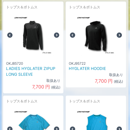
トップス＆ボトムス
トップス＆ボトムス
OKJ85720
OKJ95722
LADIES HYGLATER ZIPUP
HYGLATER HOODIE
LONG SLEEVE
取扱あり
7,700
円
取扱あり
(税込)
7,700
円
(税込)
トップス＆ボトムス
トップス＆ボトムス