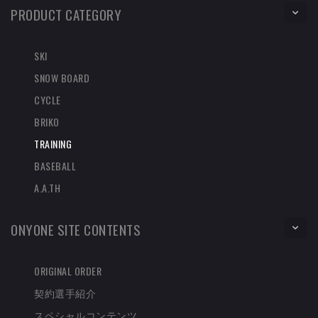
PRODUCT CATEGORY
SKI
SNOW BOARD
CYCLE
BRIKO
TRAINING
BASEBALL
A.A.TH
ONYONE SITE CONTENTS
ORIGINAL ORDER
契約選手紹介
スペシャルコンテンツ