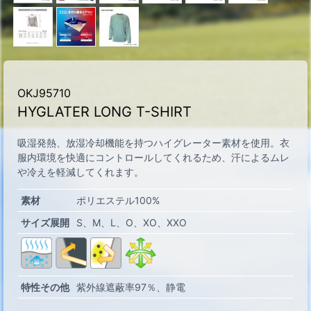
OKJ95710
HYGLATER LONG T-SHIRT
吸湿発熱、放湿冷却機能を持つハイグレーター素材を使用。衣
服内環境を快適にコントロールしてくれるため、汗によるムレ
や冷えを軽減してくれます。
素材
ポリエステル100%
サイズ展開
S
M
L
O
XO
XXO
特性その他
紫外線遮蔽率97％
静電