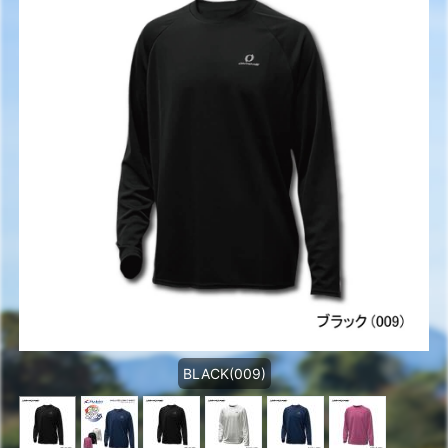
BLACK(009)