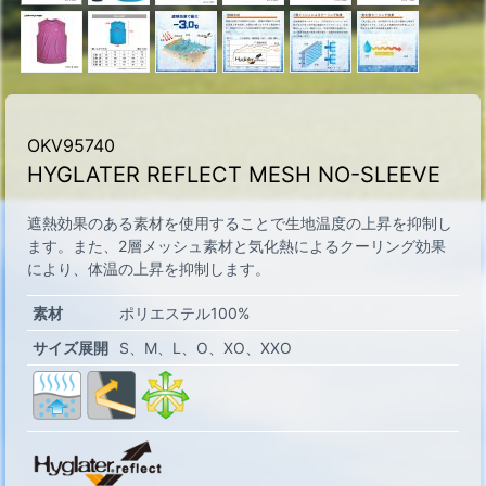
OKV95740
HYGLATER REFLECT MESH NO-SLEEVE
遮熱効果のある素材を使用することで生地温度の上昇を抑制し
ます。また、2層メッシュ素材と気化熱によるクーリング効果
により、体温の上昇を抑制します。
素材
ポリエステル100%
サイズ展開
S
M
L
O
XO
XXO