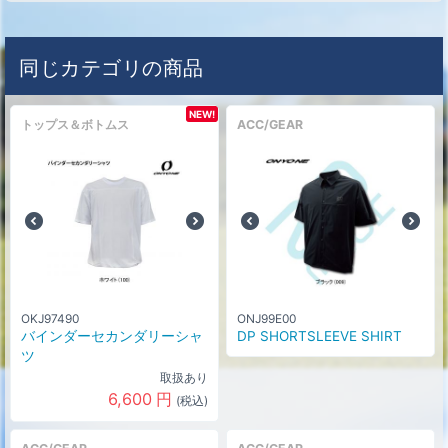
同じカテゴリの商品
NEW!
トップス＆ボトムス
ACC/GEAR
OKJ97490
ONJ99E00
バインダーセカンダリーシャ
DP SHORTSLEEVE SHIRT
ツ
取扱あり
6,600
円
(税込)