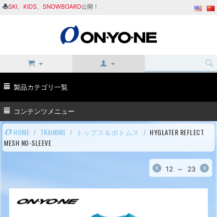
SKI
、
KIDS
、
SNOWBOARD
公開！
製品カテゴリ一覧
コンテンツメニュー
HOME
/
TRAINING
/
トップス＆ボトムス
/
HYGLATER REFLECT
MESH NO-SLEEVE
12
～
23