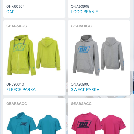
ONA90904
ONA90905
CAP
LOGO BEANIE
GEAR&ACC
GEAR&ACC
ONJ90310
ONA90900
FLEECE PARKA
SWEAT PARKA
GEAR&ACC
GEAR&ACC