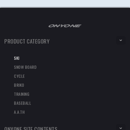
PRODUCT CATEGORY
SKI
SNOW BOARD
CYCLE
BRIKO
TRAINING
BASEBALL
A.A.TH
ONYONE SITE CONTENTS