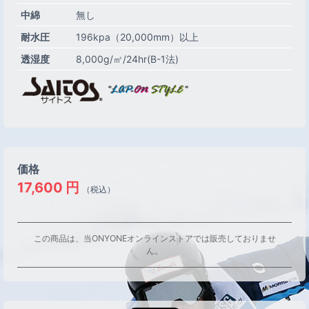
中綿
無し
耐水圧
196kpa（20,000mm）以上
透湿度
8,000g/㎡/24hr(B-1法)
価格
17,600
円
（税込）
この商品は、当ONYONEオンラインストアでは販売しておりませ
ん。