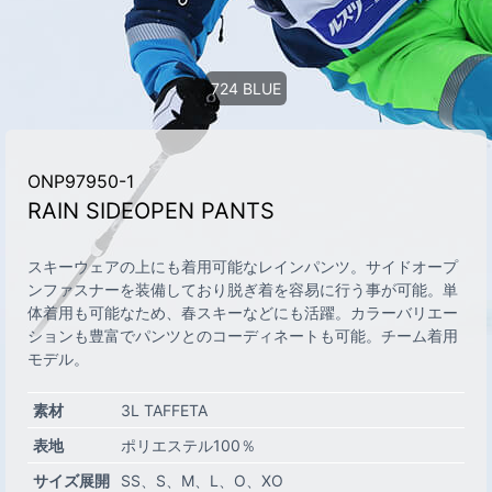
724 BLUE
ONP97950-1
RAIN SIDEOPEN PANTS
スキーウェアの上にも着用可能なレインパンツ。サイドオープ
ンファスナーを装備しており脱ぎ着を容易に行う事が可能。単
体着用も可能なため、春スキーなどにも活躍。カラーバリエー
ションも豊富でパンツとのコーディネートも可能。チーム着用
モデル。
素材
3L TAFFETA
表地
ポリエステル100％
サイズ展開
SS
S
M
L
O
XO