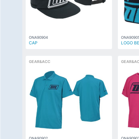
ONA90904
ONA9090
CAP
LOGO BE
GEAR&ACC
GEAR&A
ONA90902
ONA9090