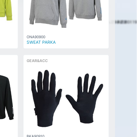
ONA90900
SWEAT PARKA
GEAR&ACC
BKA90910