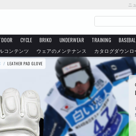
ニ
TDOOR
CYCLE
BRIKO
UNDERWEAR
TRAINING
BASEBAL
ルコンテンツ
ウェアのメンテナンス
カタログダウンロ
C
/
LEATHER PAD GLOVE