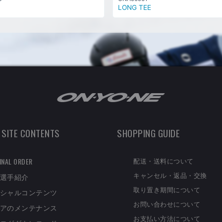
LONG TEE
 SITE CONTENTS
SHOPPING GUIDE
配送・送料について
INAL ORDER
キャンセル・返品・交換
選手紹介
取り置き期間について
シャルコンテンツ
お問い合わせについて
アのメンテナンス
お支払い方法について