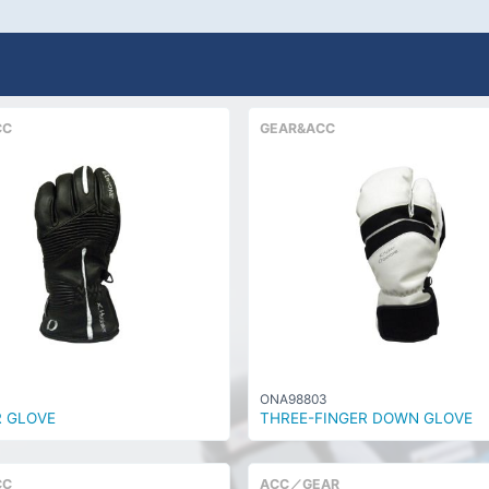
CC
GEAR&ACC
1
ONA98803
R GLOVE
THREE-FINGER DOWN GLOVE
CC
ACC／GEAR