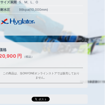
サイズ展開
S
M
L
O
耐水圧
98kpa(10,000mm)
価格
20,900
円
（税込）
この商品は、当ONYONEオンラインストアでは販売しており
ません。