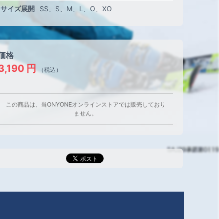
サイズ展開
SS
S
M
L
O
XO
価格
3,190
円
（税込）
この商品は、当ONYONEオンラインストアでは販売しており
ません。