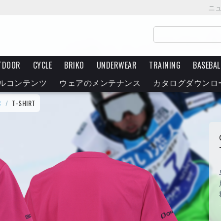
ニ
TDOOR
CYCLE
BRIKO
UNDERWEAR
TRAINING
BASEBAL
ルコンテンツ
ウェアのメンテナンス
カタログダウンロ
C
/
T-SHIRT