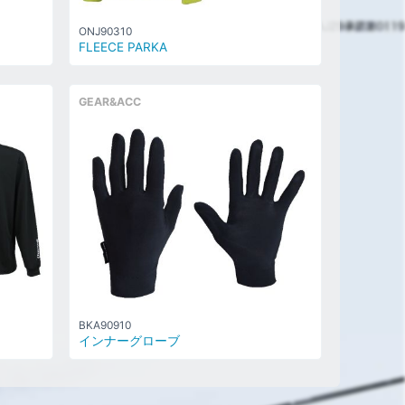
ONJ90310
FLEECE PARKA
GEAR&ACC
BKA90910
インナーグローブ