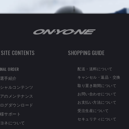
 SITE CONTENTS
SHOPPING GUIDE
配送・送料について
INAL ORDER
キャンセル・返品・交換
選手紹介
取り置き期間について
シャルコンテンツ
お問い合わせについて
アのメンテナンス
お支払い方法について
ログダウンロード
受注生産について
様サポート
セキュリティについて
ヨネについて