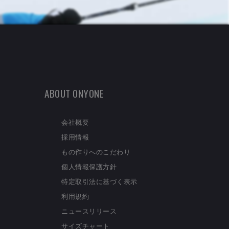
ABOUT ONYONE
会社概要
採用情報
もの作りへのこだわり
個人情報保護方針
特定取引法に基づく表示
利用規約
ニュースリリース
サイズチャート