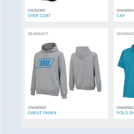
ONJ93997
ONA9090
OVER COAT
CAP
GEAR&ACC
GEAR&A
ONA90900
ONA9090
SWEAT PARKA
POLO SH