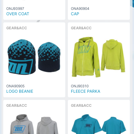
ONJ93997
ONA90904
OVER COAT
CAP
GEAR&ACC
GEAR&ACC
ONA90905
ONJ90310
LOGO BEANIE
FLEECE PARKA
GEAR&ACC
GEAR&ACC