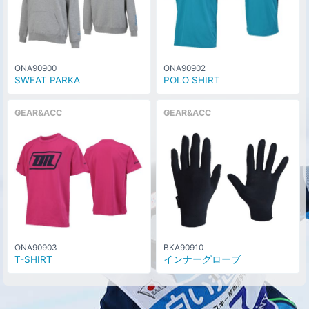
ONA90900
ONA90902
SWEAT PARKA
POLO SHIRT
GEAR&ACC
GEAR&ACC
ONA90903
BKA90910
T-SHIRT
インナーグローブ