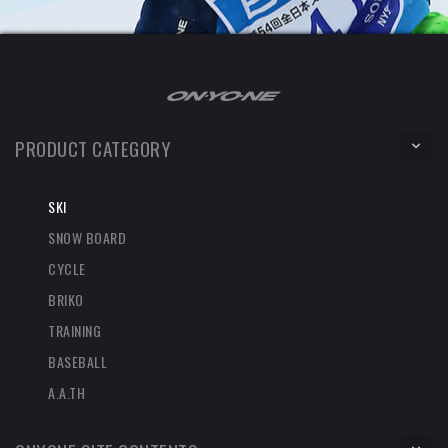
PRODUCT CATEGORY
SKI
SNOW BOARD
CYCLE
BRIKO
TRAINING
BASEBALL
A.A.TH