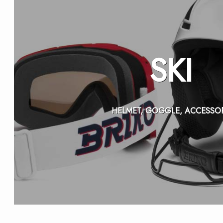
SKI
HELMET, GOGGLE, ACCESSO