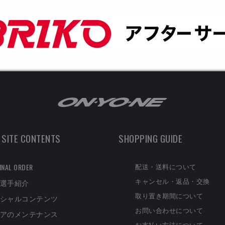
 SITE CONTENTS
SHOPPING GUIDE
配送・送料について
INAL ORDER
キャンセル・返品・交換
選手紹介
取り置き期間について
シャルコンテンツ
お問い合わせについて
アのメンテナンス
お支払い方法について