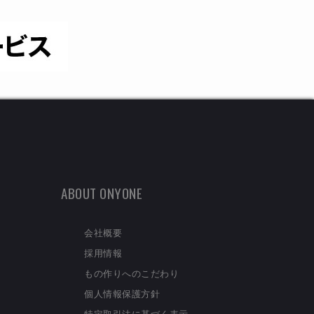
ABOUT ONYONE
会社概要
採用情報
もの作りへのこだわり
個人情報保護方針
特定取引法に基づく表示