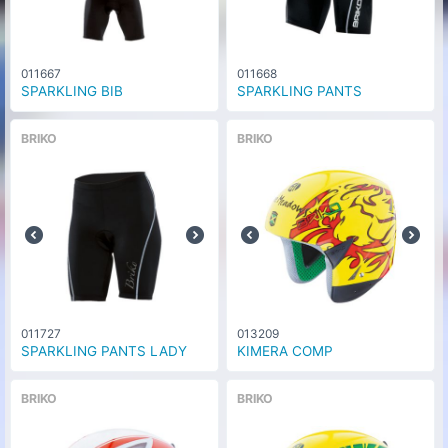
011667
011668
SPARKLING BIB
SPARKLING PANTS
BRIKO
BRIKO
011727
013209
SPARKLING PANTS LADY
KIMERA COMP
BRIKO
BRIKO