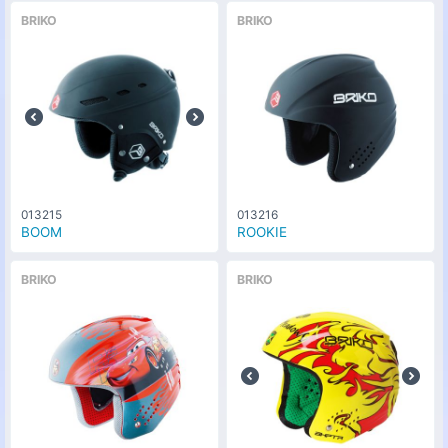
BRIKO
BRIKO
013215
013216
BOOM
ROOKIE
BRIKO
BRIKO