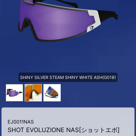
SHINY SILVER STEAM SHINY WHITE ASH(G018)
EJ0011NAS
SHOT EVOLUZIONE NAS[ショットエボ]