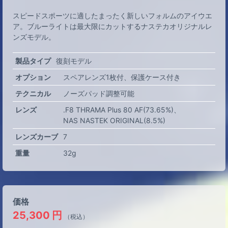
スピードスポーツに適したまったく新しいフォルムのアイウエ
ア。ブルーライトは最大限にカットするナステカオリジナルレ
ンズモデル。
製品タイプ
復刻モデル
オプション
スペアレンズ1枚付
保護ケース付き
テクニカル
ノーズパッド調整可能
レンズ
.F8 THRAMA Plus 80 AF(73.65%)
NAS NASTEK ORIGINAL(8.5%)
レンズカーブ
7
重量
32g
価格
25,300
円
（税込）