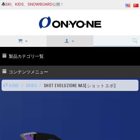
SKI
、
KIDS
、
SNOWBOARD
公開！
製品カテゴリ一覧
コンテンツメニュー
HOME
/
BRIKO
/
SHOT EVOLUZIONE NAS[ショットエボ]