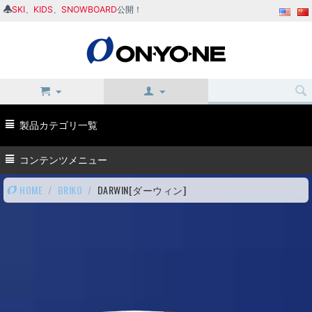
SKI
、
KIDS
、
SNOWBOARD
公開！
製品カテゴリ一覧
コンテンツメニュー
HOME
/
BRIKO
/
DARWIN[ダーウィン]