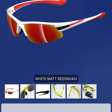
WHITE MATT RED(W040)