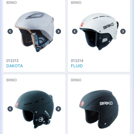
BRIKO
BRIKO
013212
013214
DAKOTA
FLUID
BRIKO
BRIKO