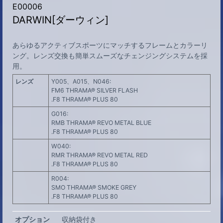
E00006
DARWIN[ダーウィン]
あらゆるアクティブスポーツにマッチするフレームとカラーリ
ング。レンズ交換も簡単スムーズなチェンジングシステムを採
用。
レンズ
Y005、A015、N046:
FM6 THRAMA® SILVER FLASH
.F8 THRAMA® PLUS 80
G016:
RMB THRAMA® REVO METAL BLUE
.F8 THRAMA® PLUS 80
W040:
RMR THRAMA® REVO METAL RED
.F8 THRAMA® PLUS 80
R004:
SMO THRAMA® SMOKE GREY
.F8 THRAMA® PLUS 80
オプション
収納袋付き