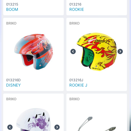
013215
013216
BOOM
ROOKIE
BRIKO
BRIKO
013216D
013216J
DISNEY
ROOKIE J
BRIKO
BRIKO