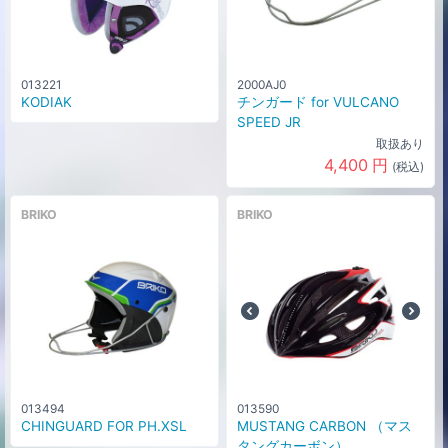
013221
2000AJ0
KODIAK
チンガード for VULCANO
SPEED JR
取扱あり
4,400
円
(税込)
BRIKO
BRIKO
013494
013590
CHINGUARD FOR PH.XSL
MUSTANG CARBON （マス
タングカーボン）