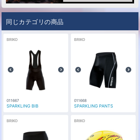
同じカテゴリの商品
BRIKO
BRIKO
011667
011668
SPARKLING BIB
SPARKLING PANTS
BRIKO
BRIKO