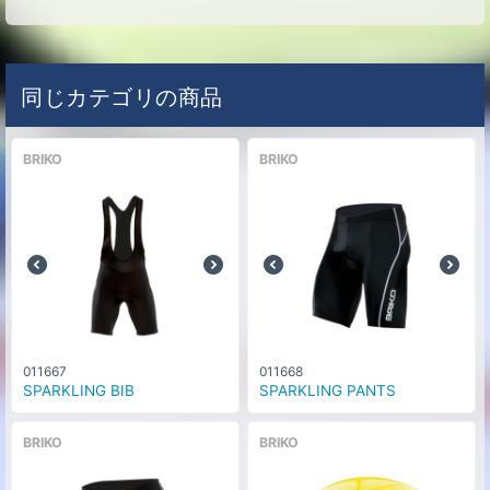
同じカテゴリの商品
BRIKO
BRIKO
011667
011668
SPARKLING BIB
SPARKLING PANTS
BRIKO
BRIKO