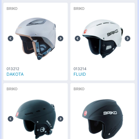
BRIKO
BRIKO
013212
013214
DAKOTA
FLUID
BRIKO
BRIKO