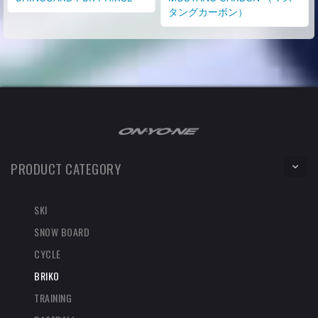
タングカーボン）
PRODUCT CATEGORY
SKI
SNOW BOARD
CYCLE
BRIKO
TRAINING