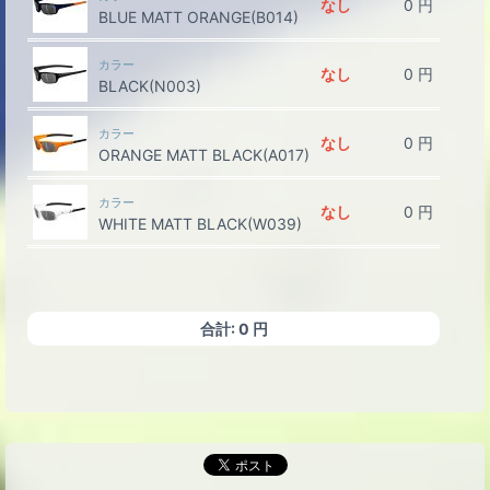
なし
0
円
BLUE MATT ORANGE(B014)
カラー
なし
0
円
BLACK(N003)
カラー
なし
0
円
ORANGE MATT BLACK(A017)
カラー
なし
0
円
WHITE MATT BLACK(W039)
合計:
0
円