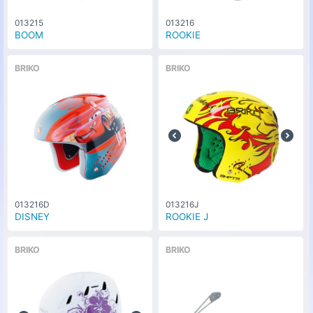
013215
013216
BOOM
ROOKIE
BRIKO
BRIKO
013216D
013216J
DISNEY
ROOKIE J
BRIKO
BRIKO