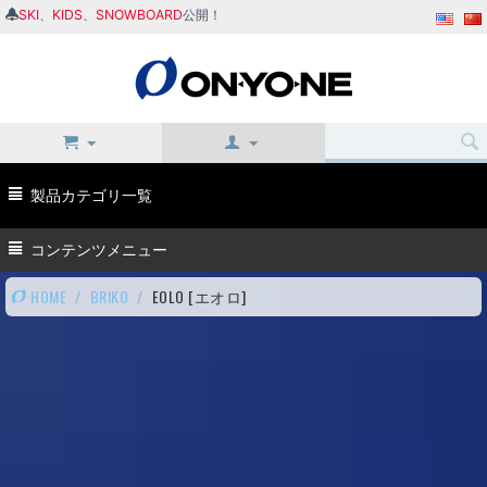
SKI
、
KIDS
、
SNOWBOARD
公開！
製品カテゴリ一覧
コンテンツメニュー
HOME
/
BRIKO
/
EOLO [エオロ]