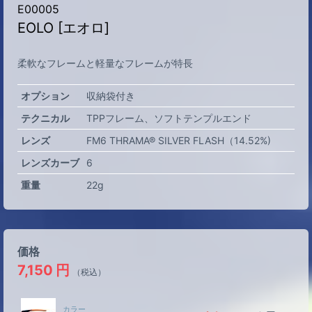
E00005
EOLO [エオロ]
柔軟なフレームと軽量なフレームが特長
オプション
収納袋付き
テクニカル
TPPフレーム
ソフトテンプルエンド
レンズ
FM6 THRAMA® SILVER FLASH（14.52%)
レンズカーブ
6
重量
22g
価格
7,150
円
（税込）
カラー