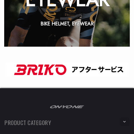
BIKE HELMET, EYEWEAR
PRODUCT CATEGORY