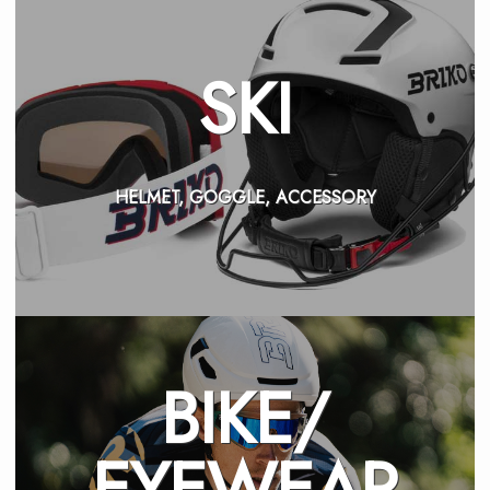
SKI
HELMET, GOGGLE, ACCESSORY
BIKE/
EYEWEAR