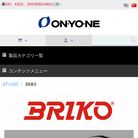
SKI
、
KIDS
、
SNOWBOARD
公開！
製品カテゴリ一覧
コンテンツメニュー
HOME
/
BRIKO