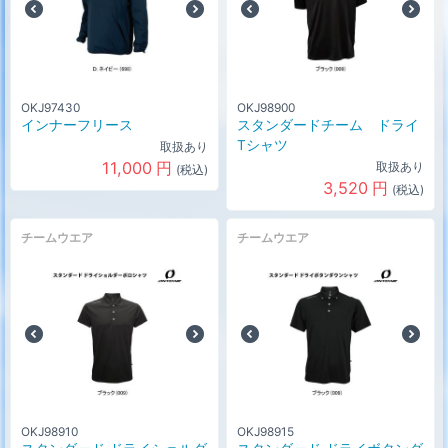
OKJ97430
OKJ98900
インナーフリース
スタンダードチーム ドライ
Tシャツ
取扱あり
11,000
円
取扱あり
(税込)
3,520
円
(税込)
チームウエア
チームウエア
OKJ98910
OKJ98915