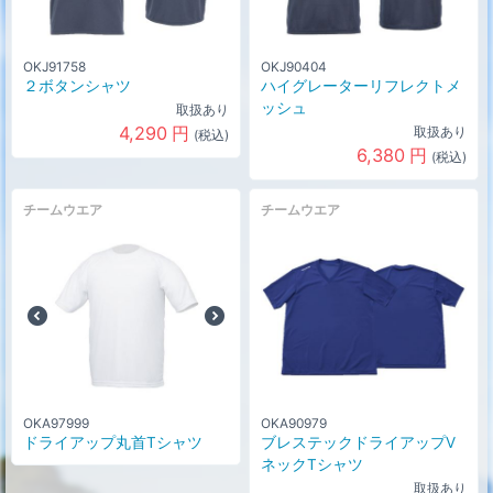
OKJ91758
OKJ90404
２ボタンシャツ
ハイグレーターリフレクトメ
ッシュ
取扱あり
4,290
円
取扱あり
(税込)
6,380
円
(税込)
チームウエア
チームウエア
OKA97999
OKA90979
ドライアップ丸首Tシャツ
ブレステックドライアップV
ネックTシャツ
取扱あり