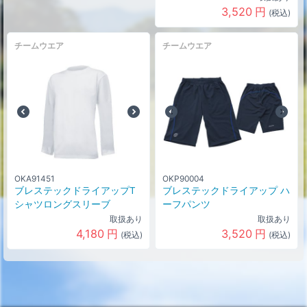
3,520
円
(税込)
チームウエア
チームウエア
OKA91451
OKP90004
ブレステックドライアップT
ブレステックドライアップ ハ
シャツロングスリーブ
ーフパンツ
取扱あり
取扱あり
4,180
円
3,520
円
(税込)
(税込)