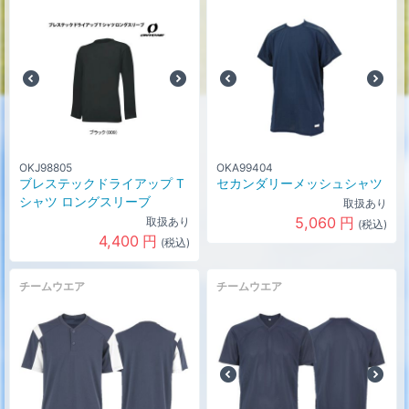
OKJ98805
OKA99404
ブレステックドライアップ T
セカンダリーメッシュシャツ
シャツ ロングスリーブ
取扱あり
5,060
円
取扱あり
(税込)
4,400
円
(税込)
チームウエア
チームウエア