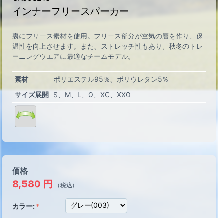
インナーフリースパーカー
裏にフリース素材を使用。フリース部分が空気の層を作り、保
温性を向上させます。また、ストレッチ性もあり、秋冬のトレ
ーニングウエアに最適なチームモデル。
素材
ポリエステル95％、ポリウレタン5％
サイズ展開
S
M
L
O
XO
XXO
価格
8,580
円
（税込）
カラー: