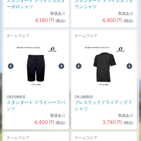
スタンダード ドライショルダ
スタンダード ドライボタンダ
ーポロシャツ
ウンシャツ
取扱あり
取扱あり
4,180
円
4,400
円
(税込)
(税込)
チームウエア
チームウエア
OKP98905
OKJ98800
スタンダード ドライハーフパ
ブレステックドライアップ T
ンツ
シャツ
取扱あり
取扱あり
4,400
円
3,740
円
(税込)
(税込)
チームウエア
チームウエア