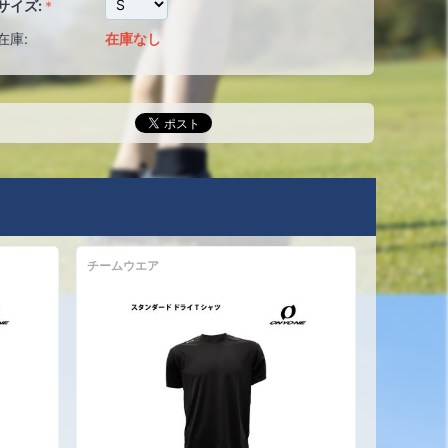
サイズ:
在庫:
在庫なし
チームウエア