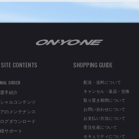
 SITE CONTENTS
SHOPPING GUIDE
配送・送料について
INAL ORDER
キャンセル・返品・交換
選手紹介
取り置き期間について
シャルコンテンツ
お問い合わせについて
アのメンテナンス
お支払い方法について
ログダウンロード
受注生産について
様サポート
セキュリティについて