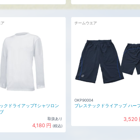
エア
チームウエア
1
OKP90004
ックドライアップTシャツロン
ブレステックドライアップ ハー
ブ
3,520
取扱あり
4,180
円
(税込)