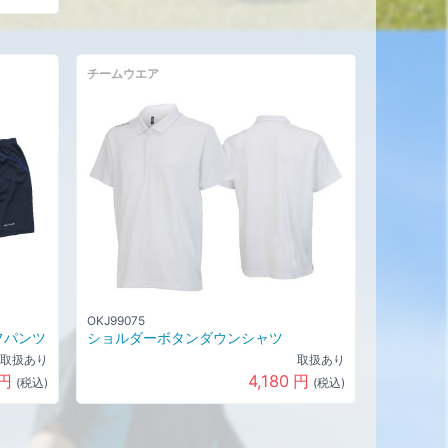
チームウエア
OKJ99075
フパンツ
ショルダーボタンダウンシャツ
取扱あり
取扱あり
円
4,180
円
(税込)
(税込)