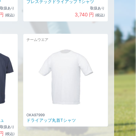
ツ
ブレステックドライアップ Tシャツ
取扱あり
取扱あり
円
3,740
円
(税込)
(税込)
チームウエア
OKA97999
ュ
ドライアップ丸首Tシャツ
取扱あり
円
(税込)