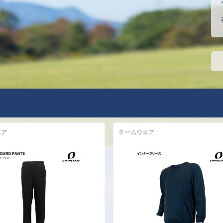
エア
チームウエア