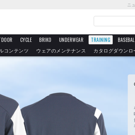
ニ
TDOOR
CYCLE
BRIKO
UNDERWEAR
TRAINING
BASEBAL
ルコンテンツ
ウェアのメンテナンス
カタログダウンロ