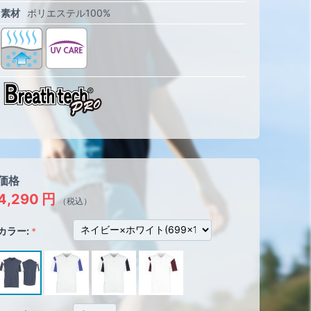
素材
ポリエステル100%
価格
4,290
円
（税込）
カラー: