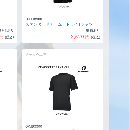
OKJ98900
スタンダードチーム ドライTシャツ
取扱あり
取扱あり
円
3,520
円
(税込)
(税込)
チームウエア
OKJ98800