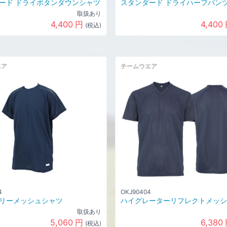
ード ドライボタンダウンシャツ
スタンダード ドライハーフパン
取扱あり
4,400
円
4,400
(税込)
エア
チームウエア
4
OKJ90404
リーメッシュシャツ
ハイグレーターリフレクトメッシ
取扱あり
5,060
円
6,380
(税込)