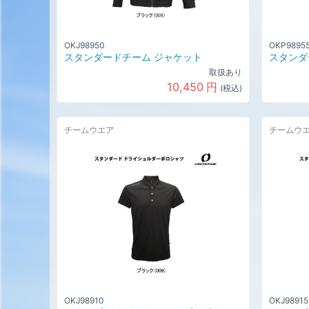
OKJ98950
OKP9895
スタンダードチーム ジャケット
スタンダ
取扱あり
10,450
円
(税込)
チームウエア
チームウ
OKJ98910
OKJ98915