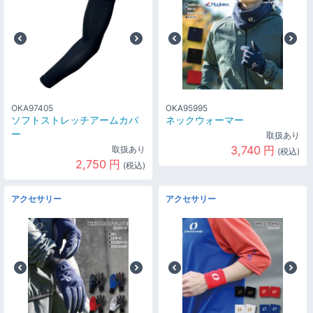
OKA97405
OKA95995
ソフトストレッチアームカバ
ネックウォーマー
ー
取扱あり
3,740
円
取扱あり
(税込)
2,750
円
(税込)
アクセサリー
アクセサリー