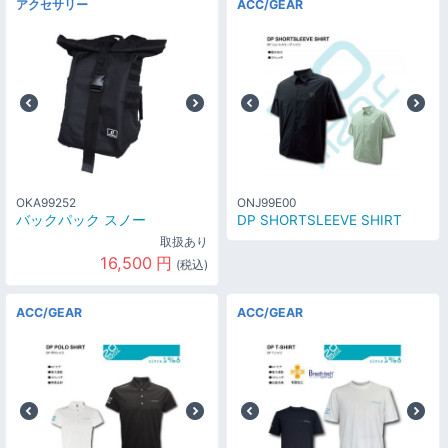
アクセサリー
ACC/GEAR
OKA99252
ONJ99E00
バックパック スノー
DP SHORTSLEEVE SHIRT
取扱あり
16,500
円
(税込)
ACC/GEAR
ACC/GEAR