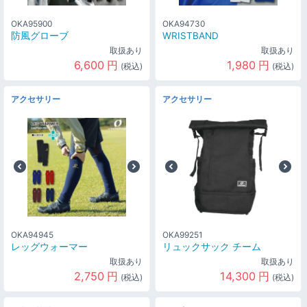
OKA95900
OKA94730
防風グローブ
WRISTBAND
取扱あり
取扱あり
6,600
円
1,980
円
(税込)
(税込)
アクセサリー
アクセサリー
OKA94945
OKA99251
レッグウォーマー
リュックサック チーム
取扱あり
取扱あり
2,750
円
14,300
円
(税込)
(税込)