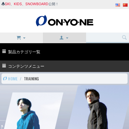
SKI
、
KIDS
、
SNOWBOARD
公開！
製品カテゴリ一覧
コンテンツメニュー
HOME
/
TRAINING