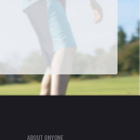
ABOUT ONYONE