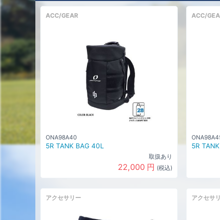
ACC/GEAR
ACC/GEA
ONA98A40
ONA98A4
5R TANK BAG 40L
5R TANK
取扱あり
22,000
円
(税込)
アクセサリー
アクセサ