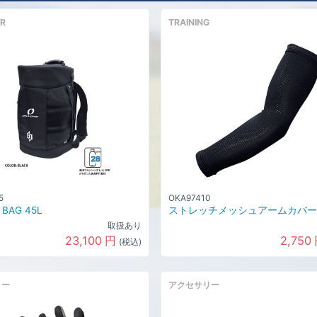
R
TRAINING
5
OKA97410
 BAG 45L
ストレッチメッシュアームカバー
取扱あり
23,100
円
2,750
(税込)
リー
アクセサリー