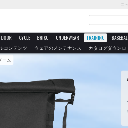
ニ
TDOOR
CYCLE
BRIKO
UNDERWEAR
TRAINING
BASEBAL
ルコンテンツ
ウェアのメンテナンス
カタログダウンロ
チーム