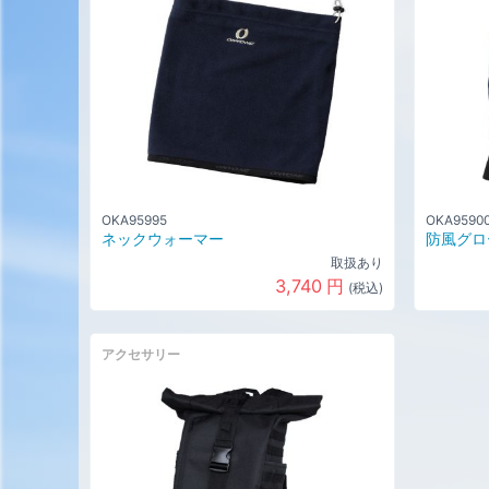
OKA95995
OKA9590
ネックウォーマー
防風グロ
取扱あり
3,740
円
(税込)
アクセサリー