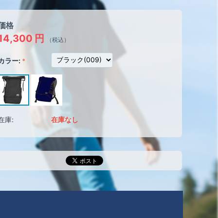
価格
14,300
円
（税込）
カラー:
在庫:
在庫なし