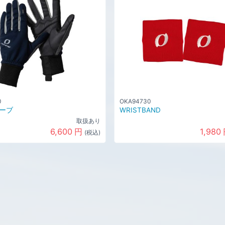
0
OKA94730
ーブ
WRISTBAND
取扱あり
6,600
円
1,980
(税込)