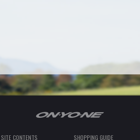
 SITE CONTENTS
SHOPPING GUIDE