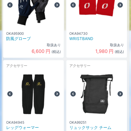
OKA95900
OKA94730
防風グローブ
WRISTBAND
取扱あり
取扱あり
6,600
円
1,980
円
(税込)
(税込)
アクセサリー
アクセサリー
OKA94945
OKA99251
レッグウォーマー
リュックサック チーム