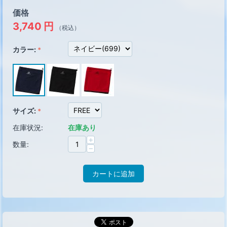
価格
3,740
円
（税込）
カラー:
サイズ:
在庫状況:
在庫あり
+
数量:
−
カートに追加