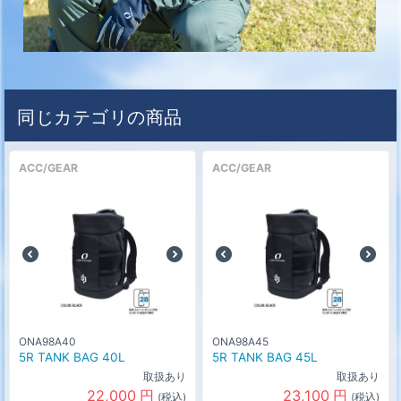
同じカテゴリの商品
ACC/GEAR
ACC/GEAR
ONA98A40
ONA98A45
5R TANK BAG 40L
5R TANK BAG 45L
取扱あり
取扱あり
22,000
円
23,100
円
(税込)
(税込)