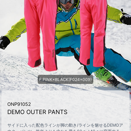
F.PINK×BLACK(F024x009)
ONP91052
DEMO OUTER PANTS
サイドに入った配色ラインが脚の動き/ラインを魅せるDEMOア