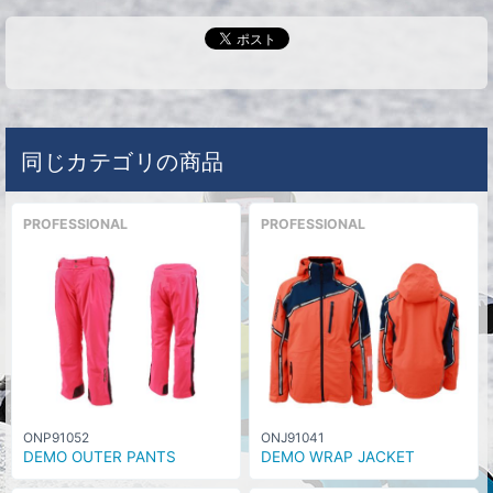
同じカテゴリの商品
PROFESSIONAL
PROFESSIONAL
ONP91052
ONJ91041
DEMO OUTER PANTS
DEMO WRAP JACKET