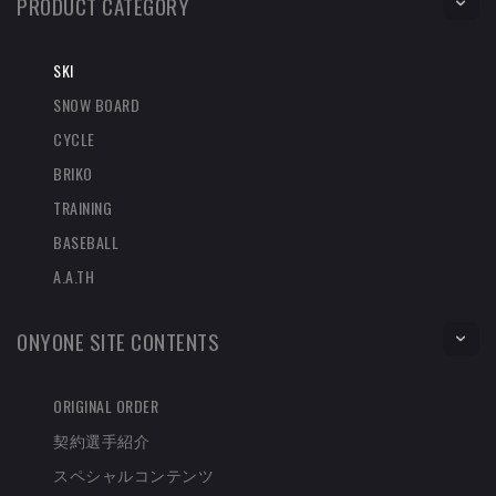
PRODUCT CATEGORY
SKI
SNOW BOARD
CYCLE
BRIKO
TRAINING
BASEBALL
A.A.TH
ONYONE SITE CONTENTS
ORIGINAL ORDER
契約選手紹介
スペシャルコンテンツ