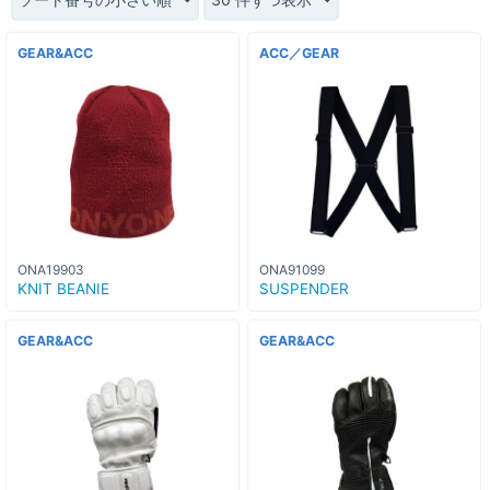
GEAR&ACC
ACC／GEAR
ONA19903
ONA91099
KNIT BEANIE
SUSPENDER
GEAR&ACC
GEAR&ACC