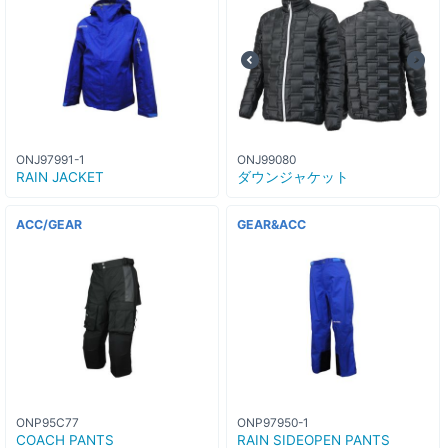
ONJ97991-1
ONJ99080
RAIN JACKET
ダウンジャケット
ACC/GEAR
GEAR&ACC
ONP95C77
ONP97950-1
COACH PANTS
RAIN SIDEOPEN PANTS