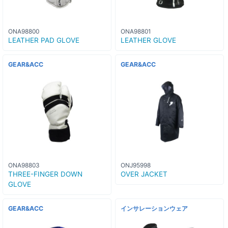
ONA98800
ONA98801
LEATHER PAD GLOVE
LEATHER GLOVE
GEAR&ACC
GEAR&ACC
ONA98803
ONJ95998
THREE-FINGER DOWN
OVER JACKET
GLOVE
GEAR&ACC
インサレーションウェア