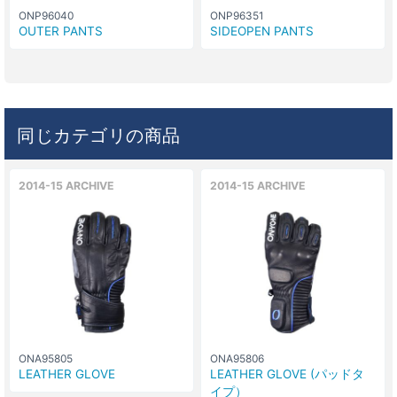
ONP96040
ONP96351
OUTER PANTS
SIDEOPEN PANTS
同じカテゴリの商品
2014-15 ARCHIVE
2014-15 ARCHIVE
ONA95805
ONA95806
LEATHER GLOVE
LEATHER GLOVE (パッドタ
イプ）