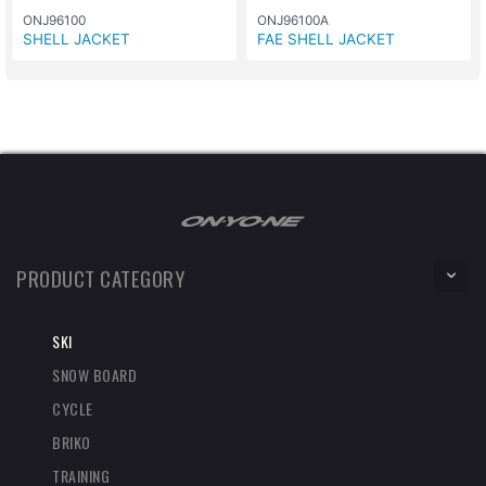
ONJ96100
ONJ96100A
SHELL JACKET
FAE SHELL JACKET
PRODUCT CATEGORY
SKI
SNOW BOARD
CYCLE
BRIKO
TRAINING