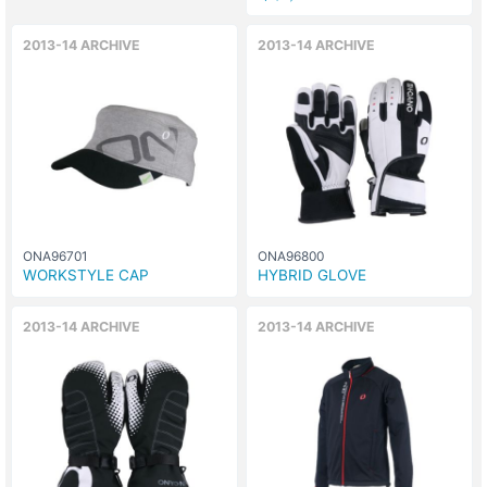
2013-14 ARCHIVE
2013-14 ARCHIVE
ONA96701
ONA96800
WORKSTYLE CAP
HYBRID GLOVE
2013-14 ARCHIVE
2013-14 ARCHIVE