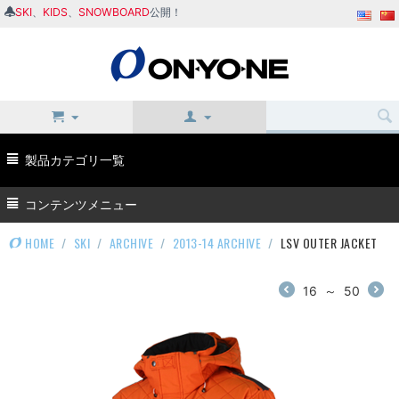
SKI
、
KIDS
、
SNOWBOARD
公開！
製品カテゴリ一覧
コンテンツメニュー
HOME
/
SKI
/
ARCHIVE
/
2013-14 ARCHIVE
/
LSV OUTER JACKET
16
～
50