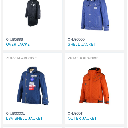
ONJ95998
ONJ96000
OVER JACKET
SHELL JACKET
2013-14 ARCHIVE
2013-14 ARCHIVE
ONJ96000L
ONJ96011
LSV SHELL JACKET
OUTER JACKET