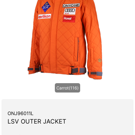
Carrot(116)
ONJ96011L
LSV OUTER JACKET