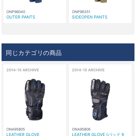
ONP96040
ONP96351
OUTER PANTS
SIDEOPEN PANTS
同じカテゴリの商品
2014-15 ARCHIVE
2014-15 ARCHIVE
ONA95805
ONA95806
LEATHER GLOVE
LEATHER GLOVE (パッドタ