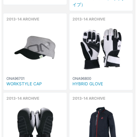
イプ）
2013-14 ARCHIVE
2013-14 ARCHIVE
ONA96701
ONA96800
WORKSTYLE CAP
HYBRID GLOVE
2013-14 ARCHIVE
2013-14 ARCHIVE