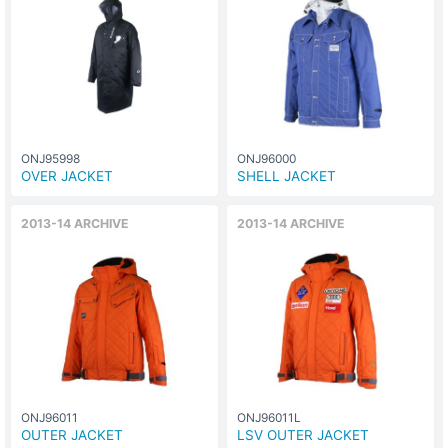
ONJ95998
ONJ96000
OVER JACKET
SHELL JACKET
2013-14 ARCHIVE
2013-14 ARCHIVE
ONJ96011
ONJ96011L
OUTER JACKET
LSV OUTER JACKET