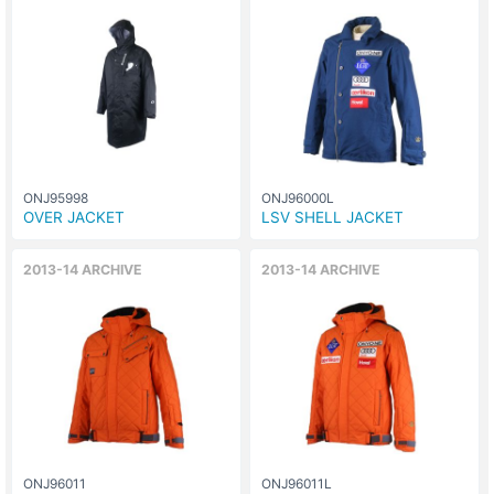
ONJ95998
ONJ96000L
OVER JACKET
LSV SHELL JACKET
2013-14 ARCHIVE
2013-14 ARCHIVE
ONJ96011
ONJ96011L