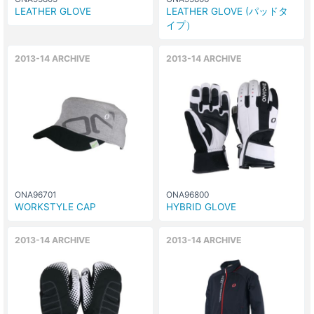
LEATHER GLOVE
LEATHER GLOVE (パッドタ
イプ）
2013-14 ARCHIVE
2013-14 ARCHIVE
ONA96701
ONA96800
WORKSTYLE CAP
HYBRID GLOVE
2013-14 ARCHIVE
2013-14 ARCHIVE