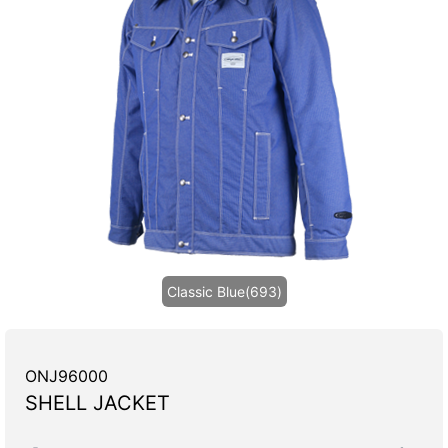
Classic Blue(693)
ONJ96000
SHELL JACKET