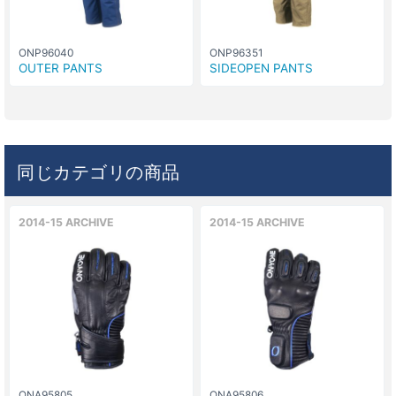
ONP96040
ONP96351
OUTER PANTS
SIDEOPEN PANTS
同じカテゴリの商品
2014-15 ARCHIVE
2014-15 ARCHIVE
ONA95805
ONA95806