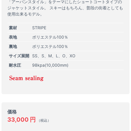
「アーバンスタイル」をテーマにしたショートコートタイプの
ジャケットスタイル。 スキーはもちろん、普段の街着としても
使用出来るモデル。
素材
STRIPE
表地
ポリエステル100％
裏地
ポリエステル100％
サイズ展開
SS
S
M
L
O
XO
耐水圧
98kpa(10,000mm)
価格
33,000
円
（税込）