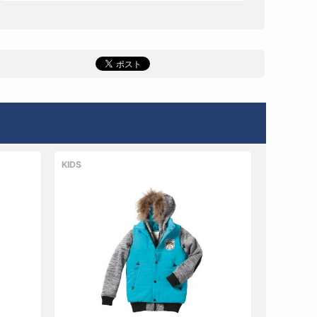
カラー
BLUEｘ
な
YELLOW(681Px253)
0
円
し
サイズ
90
カラー
PINKｘMINT(950Px532)
な
0
円
し
サイズ
120
カラー
PINKｘMINT(950Px532)
な
KIDS
0
円
し
サイズ
110
カラー
PINKｘMINT(950Px532)
な
0
円
し
サイズ
100
カラー
PINKｘMINT(950Px532)
な
0
円
し
サイズ