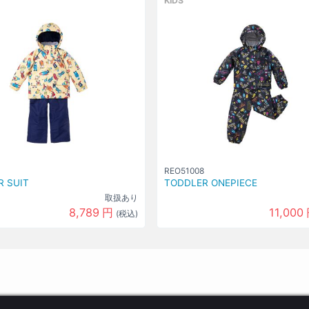
KIDS
REO51008
 SUIT
TODDLER ONEPIECE
取扱あり
8,789
円
11,000
(税込)