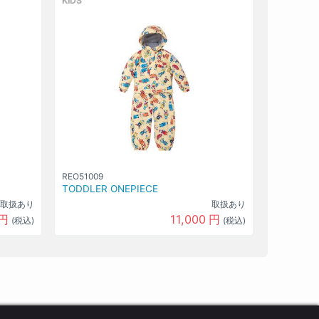
KIDS
REO51009
TODDLER ONEPIECE
取扱あり
取扱あり
円
11,000
円
(税込)
(税込)