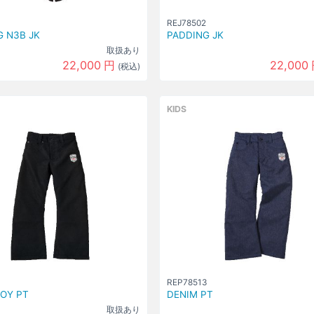
REJ78502
 N3B JK
PADDING JK
取扱あり
22,000
円
22,000
(税込)
KIDS
REP78513
OY PT
DENIM PT
取扱あり