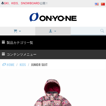
SKI
、
KIDS
、
SNOWBOARD
公開！
製品カテゴリ一覧
コンテンツメニュー
HOME
/
KIDS
/
JUNIOR SUIT