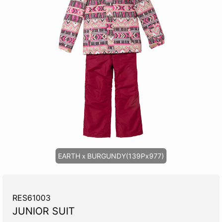
EARTHｘBURGUNDY(139Px977)
RES61003
JUNIOR SUIT