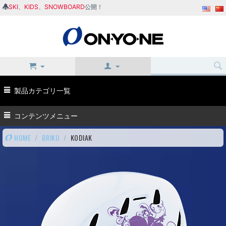
SKI
、
KIDS
、
SNOWBOARD
公開！
製品カテゴリ一覧
コンテンツメニュー
HOME
/
BRIKO
/
KODIAK