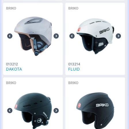
BRIKO
BRIKO
013212
013214
DAKOTA
FLUID
BRIKO
BRIKO