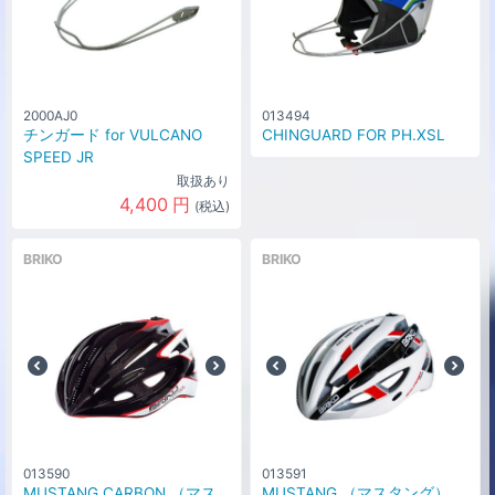
2000AJ0
013494
チンガード for VULCANO
CHINGUARD FOR PH.XSL
SPEED JR
取扱あり
4,400
円
(税込)
BRIKO
BRIKO
013590
013591
MUSTANG CARBON （マス
MUSTANG （マスタング）