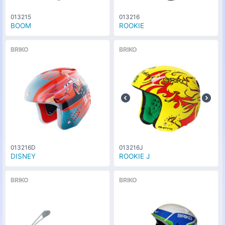
013215
013216
BOOM
ROOKIE
BRIKO
BRIKO
013216D
013216J
DISNEY
ROOKIE J
BRIKO
BRIKO