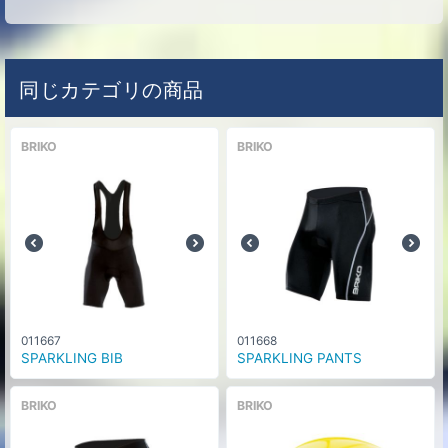
同じカテゴリの商品
BRIKO
BRIKO
011667
011668
SPARKLING BIB
SPARKLING PANTS
BRIKO
BRIKO