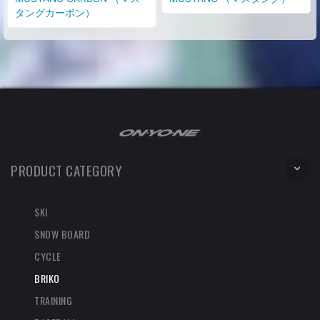
タングカーボン）
PRODUCT CATEGORY
SKI
SNOW BOARD
CYCLE
BRIKO
TRAINING