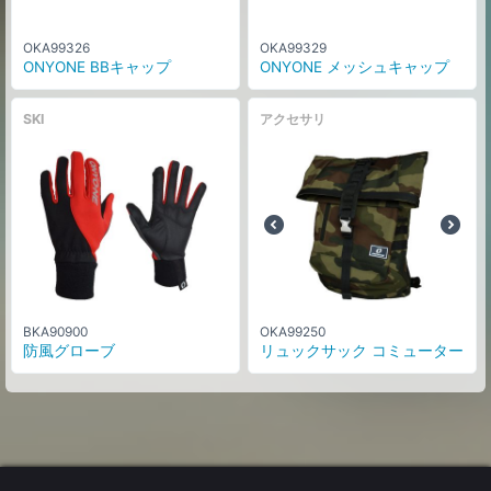
OKA99326
OKA99329
ONYONE BBキャップ
ONYONE メッシュキャップ
SKI
アクセサリ
BKA90900
OKA99250
防風グローブ
リュックサック コミューター