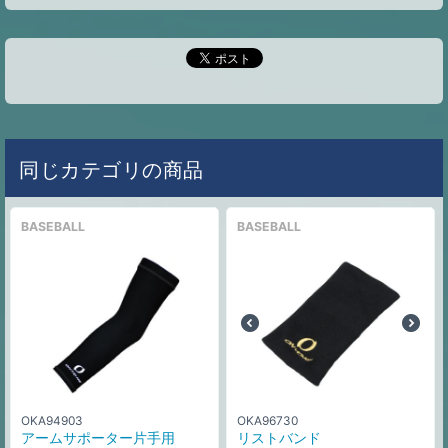
同じカテゴリの商品
BASEBALL
BASEBALL
OKA94903
OKA96730
アームサポーター片手用
リストバンド