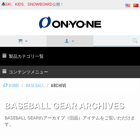
SKI
、
KIDS
、
SNOWBOARD
公開！
製品カテゴリ一覧
コンテンツメニュー
HOME
/
BASEBALL
/
ARCHIVE
BASEBALL GEAR ARCHIVES
BASEBALL GEARのアーカイブ（旧品）アイテムをご覧いただけま
す。